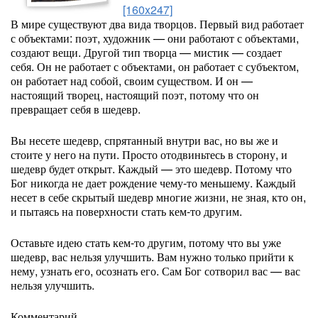
[160x247]
В мире существуют два вида творцов. Первый вид работает
с объектами: поэт, художник — они работают с объектами,
создают вещи. Другой тип творца — мистик — создает
себя. Он не работает с объектами, он работает с субъектом,
он работает над собой, своим существом. И он —
настоящий творец, настоящий поэт, потому что он
превращает себя в шедевр.
Вы несете шедевр, спрятанный внутри вас, но вы же и
стоите у него на пути. Просто отодвиньтесь в сторону, и
шедевр будет открыт. Каждый — это шедевр. Потому что
Бог никогда не дает рождение чему-то меньшему. Каждый
несет в себе скрытый шедевр многие жизни, не зная, кто он,
и пытаясь на поверхности стать кем-то другим.
Оставьте идею стать кем-то другим, потому что вы уже
шедевр, вас нельзя улучшить. Вам нужно только прийти к
нему, узнать его, осознать его. Сам Бог сотворил вас — вас
нельзя улучшить.
Комментарий