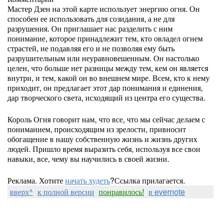
Мастер Дзен на этой карте использует энергию огня. Он
способен ее использовать для созидания, а не для
разрушения. Он приглашает нас разделить с ним
понимание, которое принадлежит тем, кто овладел огнем
страстей, не подавляя его и не позволяя ему быть
разрушительным или неуравновешенным. Он настолько
целен, что больше нет разницы между тем, кем он является
внутри, и тем, какой он во внешнем мире. Всем, кто к нему
приходит, он предлагает этот дар понимания и единения,
дар творческого света, исходящий из центра его существа.
Король Огня говорит нам, что все, что мы сейчас делаем с
пониманием, происходящим из зрелости, привносит
обогащение в нашу собственную жизнь и жизнь других
людей. Пришло время выразить себя, используя все свои
навыки, все, чему вы научились в своей жизни.
Реклама. Хотите
начать худеть
?Ссылка прилагается.
вверх^
к полной версии
понравилось!
в evernote