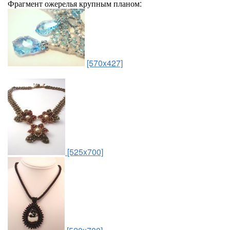
Фрагмент ожерелья крупным планом:
[570x427]
[525x700]