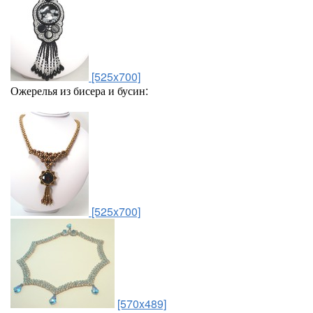
[525x700]
Ожерелья из бисера и бусин:
[525x700]
[570x489]