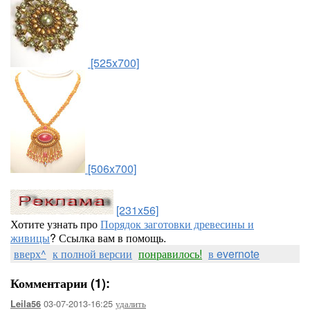
[525x700]
[506x700]
[231x56]
Хотите узнать про
Порядок заготовки древесины и
живицы
? Ссылка вам в помощь.
вверх^
к полной версии
понравилось!
в evernote
Комментарии (1):
03-07-2013-16:25
удалить
Leila56