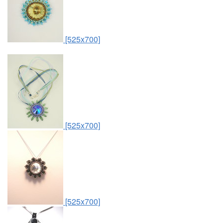
[525x700]
[525x700]
[525x700]