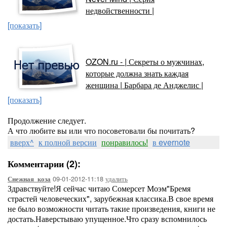
недвойственности |
[показать]
OZON.ru - | Секреты о мужчинах,
которые должна знать каждая
женщина | Барбара де Анджелис |
[показать]
Продолжение следует.
А что любите вы или что посоветовали бы почитать?
вверх^
к полной версии
понравилось!
в evernote
Комментарии (2):
09-01-2012-11:18
удалить
Снежная_коза
Здравствуйте!Я сейчас читаю Сомерсет Моэм"Бремя
страстей человеческих", зарубежная классика.В свое время
не было возможности читать такие произведения, книги не
достать.Наверстываю упущенное.Что сразу вспомнилось