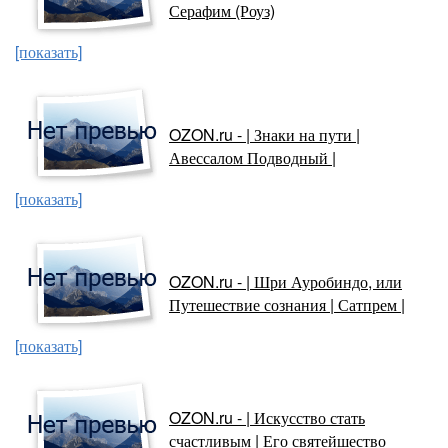
Серафим (Роуз)
[показать]
OZON.ru - | Знаки на пути |
Авессалом Подводный |
[показать]
OZON.ru - | Шри Ауробиндо, или
Путешествие сознания | Сатпрем |
[показать]
OZON.ru - | Искусство стать
счастливым | Его святейшество