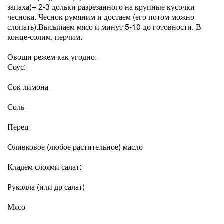
запаха)+ 2-3 дольки разрезанного на крупные кусочки
чеснока. Чеснок румяним и достаем (его потом можно
слопать).Высыпаем мясо и минут 5-10 до готовности. В
конце-солим, перчим.
Овощи режем как угодно.
Соус:
Сок лимона
Соль
Перец
Оливковое (любое растительное) масло
Кладем слоями салат:
Руколла (или др салат)
Мясо