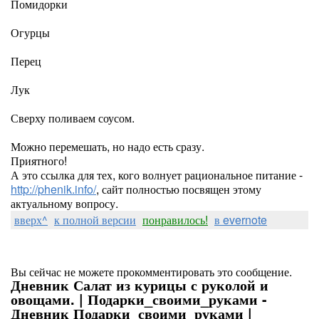
Помидорки
Огурцы
Перец
Лук
Сверху поливаем соусом.
Можно перемешать, но надо есть сразу.
Приятного!
А это ссылка для тех, кого волнует рациональное питание -
http://phenik.info/
, сайт полностью посвящен этому
актуальному вопросу.
вверх^
к полной версии
понравилось!
в evernote
Вы сейчас не можете прокомментировать это сообщение.
Дневник Салат из курицы с руколой и
овощами. | Подарки_своими_руками -
Дневник Подарки_своими_руками |