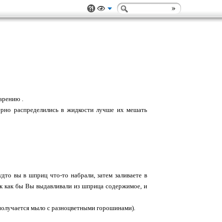
арению .
ерно распределились в жидкости лучше их мешать
удто вы в шприц что-то набрали, затем заливаете в
так как бы Вы выдавливали из шприца содержимое, и
 получается мыло с разноцветными горошинами).