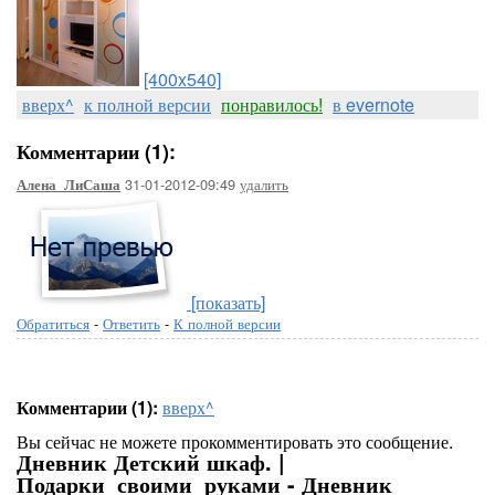
[400x540]
вверх^
к полной версии
понравилось!
в evernote
Комментарии (1):
31-01-2012-09:49
удалить
Алена_ЛиСаша
[показать]
Обратиться
-
Ответить
-
К полной версии
Комментарии (1):
вверх^
Вы сейчас не можете прокомментировать это сообщение.
Дневник Детский шкаф. |
Подарки_своими_руками - Дневник