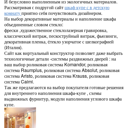
И безусловно выполненным из экологичных материалов.
Рассматривая с подругой сайт
шкаф купе с в детскую
комнату
приятно себя почувствовать дизайнером.
На выбор декоративные материалы и наполнение шкафа
объединенные словом стекло:
фрески ,художественное стеклолазерная гравировка,
классический витраж, пескоструйный витраж, фьюзинги,
декоративная пленка, cтекло узорчатое с шелкографией
(Италия).
Сайт как виртуальный конструктор позволяет даже выбрать
технологичные детали -системы раздвижных дверей : на
ваш выбор роликовая система Komandor, роликовая
система Raumplus, роликовая система Absolut, роликовая
система Aristo, роликовая система Krauss, роликовая
система Caimi.
Так же предлагаются на выбор покупателя готовые решения
для внутреннего наполнения шкафа-купе , схемы
выдвижных фурнитур, модули наполнения углового шкафа
купе.