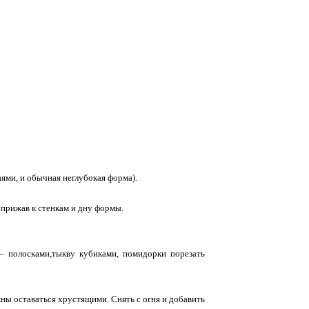
ями, и обычная неглубокая форма).
 прижав к стенкам и дну формы.
 – полосками,тыкву кубиками, помидорки порезать
жны оставаться хрустящими. Снять с огня и добавить