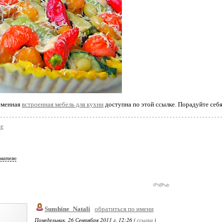
еменная
встроенная мебель для кухни
доступна по этой ссылке. Порадуйте себя
ое
ователю
Sunshine_Natali
обратиться по имени
Понедельник, 26 Сентября 2011 г. 12:26 (
ссылка
)