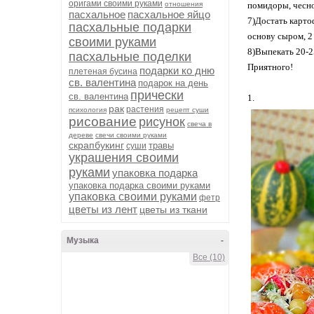
оригами своими руками
отношения
помидоры, чеснок
пасхальное
пасхальное яйцо
7)Достать карто
пасхальные подарки
основу сыром, 2
своими руками
8)Выпекать 20-2
пасхальные поделки
Приятного!
подарки ко дню
плетеная бусина
св. валентина
подарок на день
прически
св. валентина
1.
рак
растения
психология
рецепт суши
рисование
рисунок
свеча в
дереве
свечи своими руками
скрапбукинг
травы
суши
украшения своими
руками
упаковка подарка
упаковка подарка своими руками
упаковка своими руками
фетр
цветы из лент
цветы из ткани
Музыка
-
Все (10)