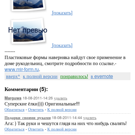
[показать]
[показать]
-------
Пластиковые формы наверняка найдут свое применение в
доме рукодельниц, смотрите подробности по ссылке.-
www.mir-form.ru
.
вверх^
к полной версии
понравилось!
в evernote
Комментарии (5):
18-08-2011-14:26
удалить
Marguwa
Суперские ёлки)))) Оригинальные!!!
Обратиться
-
Ответить
-
К полной версии
18-08-2011-14:44
удалить
Подарки_своими_руками
Ага: ) Так руки и чешутся глядя на них что нибудь свалять!
Обратиться
-
Ответить
-
К полной версии