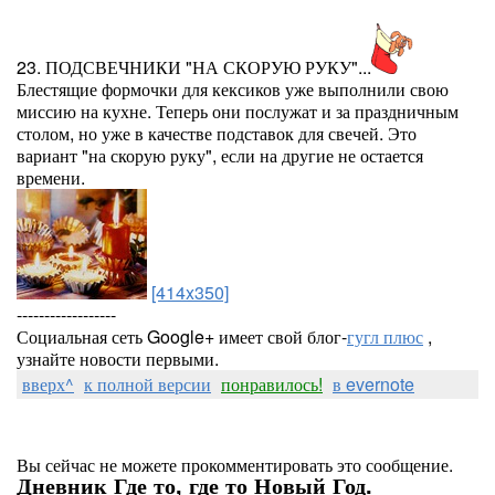
23. ПОДСВЕЧНИКИ "НА СКОРУЮ РУКУ"...
Блестящие формочки для кексиков уже выполнили свою
миссию на кухне. Теперь они послужат и за праздничным
столом, но уже в качестве подставок для свечей. Это
вариант "на скорую руку", если на другие не остается
времени.
[414x350]
------------------
Социальная сеть Google+ имеет свой блог-
гугл плюс
,
узнайте новости первыми.
вверх^
к полной версии
понравилось!
в evernote
Вы сейчас не можете прокомментировать это сообщение.
Дневник Где то, где то Новый Год.