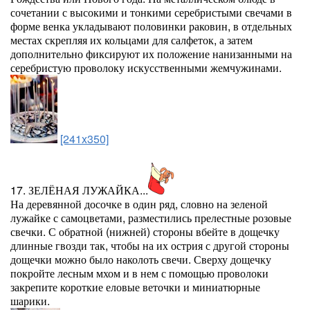
сочетании с высокими и тонкими серебристыми свечами в
форме венка укладывают половинки раковин, в отдельных
местах скрепляя их кольцами для салфеток, а затем
дополнительно фиксируют их положение нанизанными на
серебристую проволоку искусственными жемчужинами.
[241x350]
17. ЗЕЛЁНАЯ ЛУЖАЙКА...
На деревянной досочке в один ряд, словно на зеленой
лужайке с самоцветами, разместились прелестные розовые
свечки. С обратной (нижней) стороны вбейте в дощечку
длинные гвозди так, чтобы на их острия с другой стороны
дощечки можно было наколоть свечи. Сверху дощечку
покройте лесным мхом и в нем с помощью проволоки
закрепите короткие еловые веточки и миниатюрные
шарики.