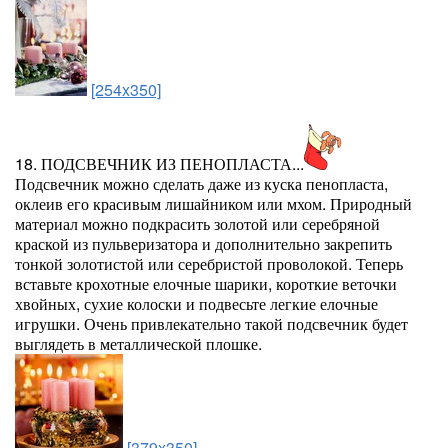
[254x350]
18. ПОДСВЕЧНИК ИЗ ПЕНОПЛАСТА...
Подсвечник можно сделать даже из куска пенопласта,
оклеив его красивым лишайником или мхом. Природный
материал можно подкрасить золотой или серебряной
краской из пульверизатора и дополнительно закрепить
тонкой золотистой или серебристой проволокой. Теперь
вставьте крохотные елочные шарики, короткие веточки
хвойных, сухие колоски и подвесьте легкие елочные
игрушки. Очень привлекательно такой подсвечник будет
выглядеть в металлической плошке.
[379x350]