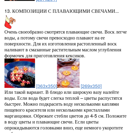
13. КОМПОЗИЦИИ С ПЛАВАЮЩИМИ СВЕЧАМИ...
Очень своеобразно смотрятся плавающие свечи. Воск легче
воды, а потому свечи превосходно плавают на ее
поверхности. Для их изготовления растопленный воск
наливают в смазанные растительным маслом углубления
формочек для приготовления кексиков.
[363x350]
[269x350]
Или такой вариант. В блюдо или широкую вазу налейте
воды. Если вода будет слегка теплой – цветы распустятся
быстрее. Можно подкрасить воду несколькими каплями
пищевого красителя или несколькими кристаллами
марганцовки. Обрежьте стебли цветов до 4-5 см. Положите
в воду цветы и плавающие свечи. Если цветы
опрокидываются головками вниз, еще немного укоротите