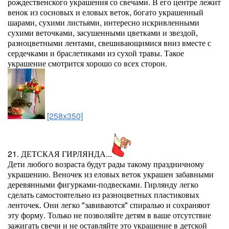
рождественского украшения со свечами. В его центре лежит
венок из сосновых и еловых веток, богато украшенный
шарами, сухими листьями, интересно искривленными
сухими веточками, засушенными цветками и звездой,
разноцветными лентами, свешивающимися вниз вместе с
сердечками и браслетиками из сухой травы. Такое
украшение смотрится хорошо со всех сторон.
[258x350]
21. ДЕТСКАЯ ГИРЛЯНДА...
Дети любого возраста будут рады такому праздничному
украшению. Веночек из еловых веток украшен забавными
деревянными фигурками-подвесками. Гирлянду легко
сделать самостоятельно из разноцветных пластиковых
ленточек. Они легко "завиваются" спиралью и сохраняют
эту форму. Только не позволяйте детям в ваше отсутствие
зажигать свечи и не оставляйте это украшение в детской