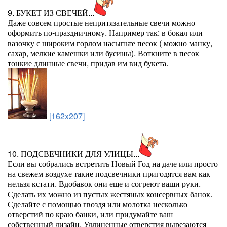
9. БУКЕТ ИЗ СВЕЧЕЙ...
Даже совсем простые непритязательные свечи можно
оформить по-праздничному. Например так: в бокал или
вазочку с широким горлом насыпьте песок ( можно манку,
сахар, мелкие камешки или бусины). Воткните в песок
тонкие длинные свечи, придав им вид букета.
[162x207]
10. ПОДСВЕЧНИКИ ДЛЯ УЛИЦЫ...
Если вы собрались встретить Новый Год на даче или просто
на свежем воздухе такие подсвечники пригодятся вам как
нельзя кстати. Вдобавок они еще и согреют ваши руки.
Сделать их можно из пустых жестяных консервных банок.
Сделайте с помощью гвоздя или молотка несколько
отверстий по краю банки, или придумайте ваш
собственный дизайн. Удлиненные отверстия вырезаются