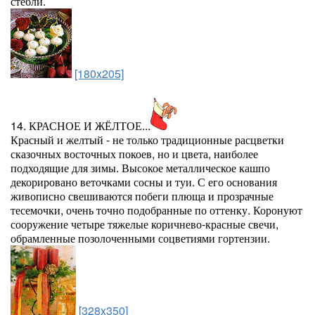
стебли.
[180x205]
14. КРАСНОЕ И ЖЁЛТОЕ...
Красный и желтый - не только традиционные расцветки
сказочных восточных покоев, но и цвета, наиболее
подходящие для зимы. Высокое металлическое кашпо
декорировано веточками сосны и туи. С его основания
живописно свешиваются побеги плюща и прозрачные
тесемочки, очень точно подобранные по оттенку. Коронуют
сооружение четыре тяжелые коричнево-красные свечи,
обрамленные позолоченными соцветиями гортензии.
[328x350]