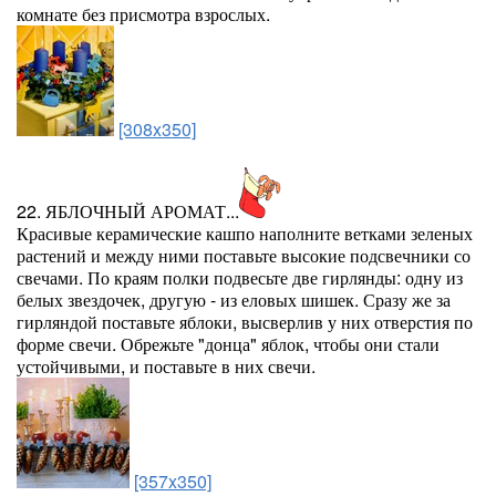
комнате без присмотра взрослых.
[308x350]
22. ЯБЛОЧНЫЙ АРОМАТ...
Красивые керамические кашпо наполните ветками зеленых
растений и между ними поставьте высокие подсвечники со
свечами. По краям полки подвесьте две гирлянды: одну из
белых звездочек, другую - из еловых шишек. Сразу же за
гирляндой поставьте яблоки, высверлив у них отверстия по
форме свечи. Обрежьте "донца" яблок, чтобы они стали
устойчивыми, и поставьте в них свечи.
[357x350]