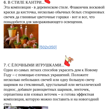
6. В СТИЛЕ КАНТРИ...
Эта композиция - в деревенском стиле. Флакончик восковой
краски да кисточка, несколько обычных белых стеариновых
свечек да глиняные цветочные горшки - вот и все, что
понадобится для завораживающего освещения.
[502x350]
7. С ЁЛОЧНЫМИ ИГРУШКАМИ...
Один из самых легких способов украсить дом к Новому
Году – с помощью елочных украшений. Положите
несколько небольших свечей или одну большую свечу
шариков на стеклянный, хрустальный или металлический
поднос, добавьте разноцветных шариков, ленточек,
серпантина или еловых веточек – и готова эффектная
композиция, которую можно поставить и на новогодний
стол.