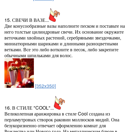
15. СВЕЧИ В ВАЗЕ...
Две конусообразные вазы наполните песком и поставьте на
него толстые цилиндровые свечи. Их основание окружите
веточками хвойных растений, серебряными звездочками,
миниатюрными шариками и длинными разноцветными
ветками. Все это либо воткните в песок, либо закрепите
обычными шпильками для волос.
[352x350]
16. В СТИЛЕ "COOL"...
Великолепная аранжировка в стиле Cool создана из
перламутровых створок раковин моллюсков мидий. Она
безукоризненно отвечает оформлению комнат для
Рождества или Нового года. На металлическом блюде в