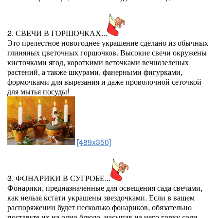
2. СВЕЧИ В ГОРШОЧКАХ...
Это прелестное новогоднее украшение сделано из обычных
глиняных цветочных горшочков. Высокие свечи окружены
кисточками ягод, короткими веточками вечнозеленых
растений, а также шкурами, фанерными фигурками,
формочками для вырезания и даже проволочной сеточкой
для мытья посуды!
[489x350]
3. ФОНАРИКИ В СУГРОБЕ...
Фонарики, предназначенные для освещения сада свечами,
как нельзя кстати украшены звездочками. Если в вашем
распоряжении будет несколько фонариков, обязательно
поставьте их на одно блюдо, насыпав на него горку соли