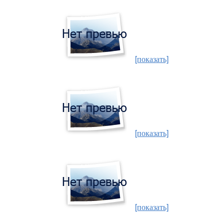
[показать]
[показать]
[показать]