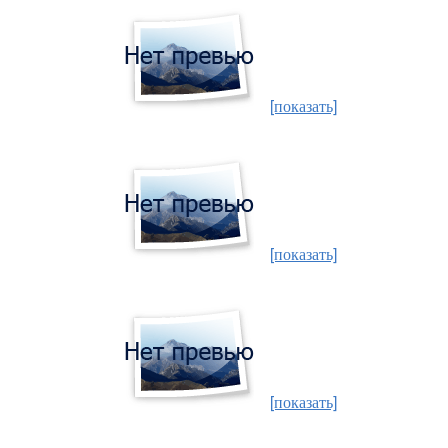
[показать]
[показать]
[показать]