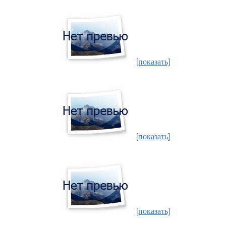
[показать]
[показать]
[показать]