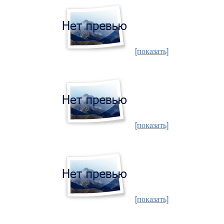
[показать]
[показать]
[показать]