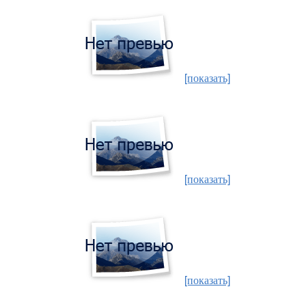
[показать]
[показать]
[показать]