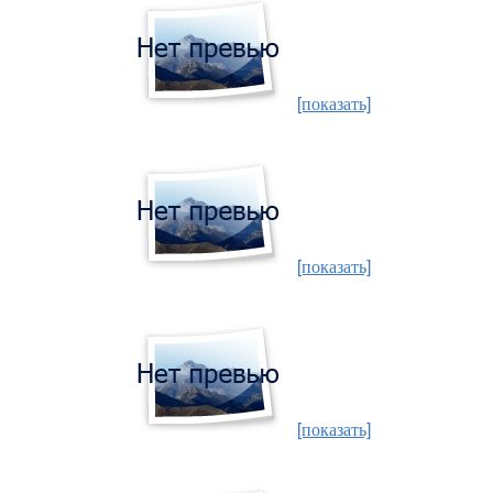
[показать]
[показать]
[показать]