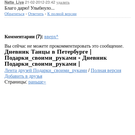
21-02-2012-23:42
удалить
Natta_Liya
Благо дарю! Улыбнуло...
Обратиться
-
Ответить
-
К полной версии
Комментарии (7):
вверх^
Вы сейчас не можете прокомментировать это сообщение.
Дневник Танцы в Петербурге |
Подарки_своими_руками - Дневник
Подарки_своими_руками |
Лента друзей Подарки_своими_руками
/
Полная версия
Добавить в друзья
Страницы:
раньше»