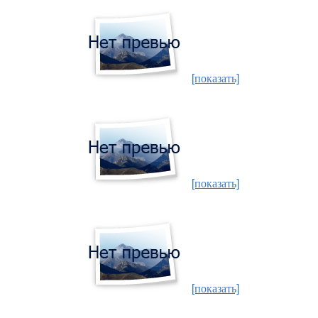
[показать]
[показать]
[показать]