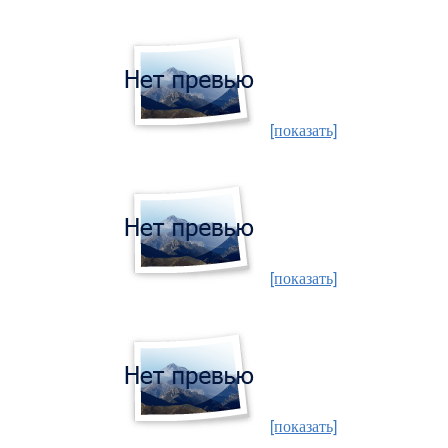
[показать]
[показать]
[показать]