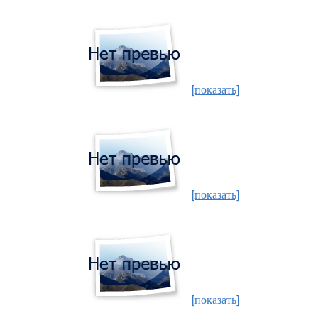
[показать]
[показать]
[показать]