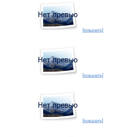
[показать]
[показать]
[показать]