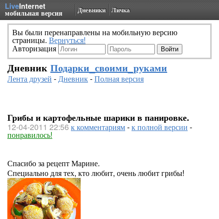
Live
Internet
Дневники
Личка
мобильная версия
Вы были перенаправлены на мобильную версию
страницы.
Вернуться!
Авторизация
Дневник
Подарки_своими_руками
Лента друзей
-
Дневник
-
Полная версия
Грибы и картофельные шарики в панировке.
12-04-2011 22:56
к комментариям
-
к полной версии
-
понравилось!
Спасибо за рецепт Марине.
Специально для тех, кто любит, очень любит грибы!