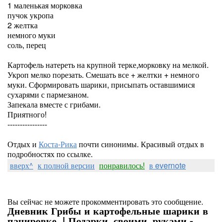
1 маленькая морковка
пучок укропа
2 желтка
немного муки
соль, перец
Картофель натереть на крупной терке,морковку на мелкой.
Укроп мелко порезать. Смешать все + желтки + немного
муки. Сформировать шарики, присыпать оставшимися
сухарями с пармезаном.
Запекала вместе с грибами.
Приятного!
----------------
Отдых и
Коста-Рика
почти синонимы. Красивый отдых в
подробностях по ссылке.
вверх^
к полной версии
понравилось!
в evernote
Вы сейчас не можете прокомментировать это сообщение.
Дневник Грибы и картофельные шарики в
панировке. | Подарки_своими_руками -