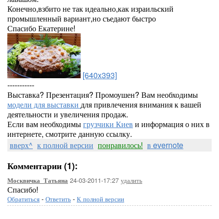
Конечно,взбито не так идеально,как израильский
промышленный вариант,но съедают быстро
Спасибо Екатерине!
[640x393]
-----------
Выставка? Презентация? Промоушен? Вам необходимы
модели для выставки
для привлечения внимания к вашей
деятельности и увеличения продаж.
Если вам необходимы
грузчики Киев
и информация о них в
интернете, смотрите данную ссылку.
вверх^
к полной версии
понравилось!
в evernote
Комментарии (1):
24-03-2011-17:27
удалить
Москвичка_Татьяна
Спасибо!
Обратиться
-
Ответить
-
К полной версии