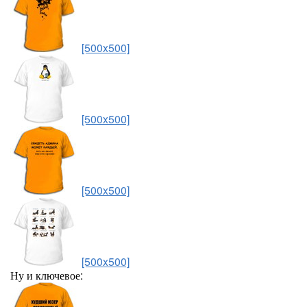
[500x500]
[500x500]
[500x500]
[500x500]
Ну и ключевое: