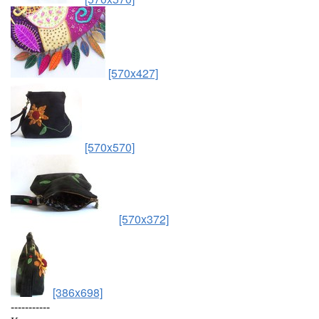
[570x427]
[570x570]
[570x372]
[386x698]
-----------