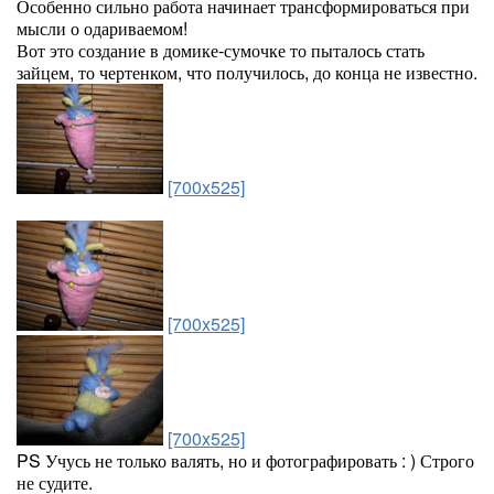
Особенно сильно работа начинает трансформироваться при
мысли о одариваемом!
Вот это создание в домике-сумочке то пыталось стать
зайцем, то чертенком, что получилось, до конца не известно.
[700x525]
[700x525]
[700x525]
PS Учусь не только валять, но и фотографировать : ) Строго
не судите.