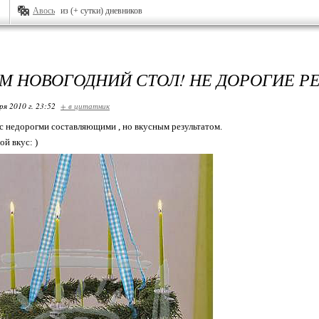
Авось
из (+ сутки) дневников
М НОВОГОДНИЙ СТОЛ! НЕ ДОРОГИЕ Р
ря 2010 г. 23:52
+ в цитатник
с недорогми составляющими , но вкусным результатом.
й вкус: )