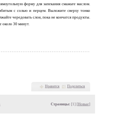
Прямоугольную форму для запекания смажьте маслом.
збитым с солью и перцем. Выложите сверху тонко
жайте чередовать слои, пока не кончатся продукты.
е около 30 минут.
Нравится
Поделиться
»
Страницы:
[1] [
Новые
]