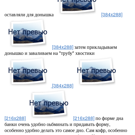
оставляли для донышка
[384x288]
[384x288]
затем прикладываем
донышко и заваливаем на "трубу" хвостики
[384x288]
[216x288]
[216x288]
по форме дна
банки очень удобно оьбминать и придавать форму,
особенно удобно делать это самое дно. Сам кофр, особенно