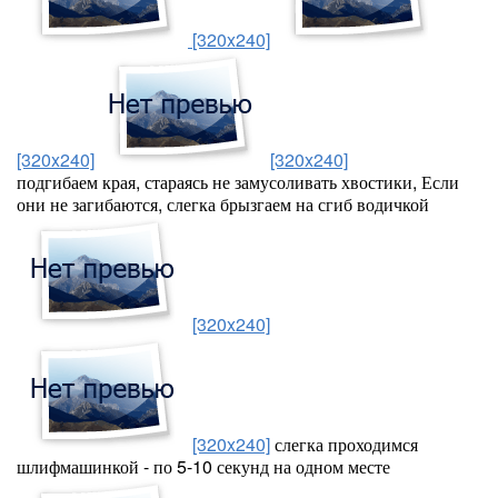
[320x240]
[320x240]
[320x240]
подгибаем края, стараясь не замусоливать хвостики, Если
они не загибаются, слегка брызгаем на сгиб водичкой
[320x240]
[320x240]
слегка проходимся
шлифмашинкой - по 5-10 секунд на одном месте