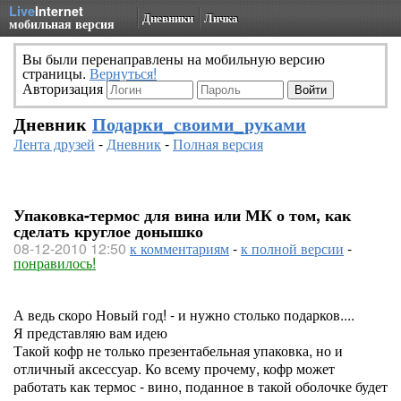
Live
Internet
Дневники
Личка
мобильная версия
Вы были перенаправлены на мобильную версию
страницы.
Вернуться!
Авторизация
Дневник
Подарки_своими_руками
Лента друзей
-
Дневник
-
Полная версия
Упаковка-термос для вина или МК о том, как
сделать круглое донышко
08-12-2010 12:50
к комментариям
-
к полной версии
-
понравилось!
А ведь скоро Новый год! - и нужно столько подарков....
Я представляю вам идею
Такой кофр не только презентабельная упаковка, но и
отличный аксессуар. Ко всему прочему, кофр может
работать как термос - вино, поданное в такой оболочке будет