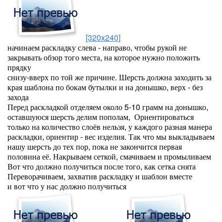
[320x240]
начинаем раскладку слева - направо, чтобы рукой не
закрывать обзор того места, на которое нужно положить
прядку
снизу-вверх по той же причине. Шерсть должна заходить за
края шаблона по бокам бутылки и на донышко, верх - без
захода
Перед раскладкой отделяем около 5-10 грамм на донышко,
оставшуюся шерсть делим пополам, Ориентироваться
только на количество слоёв нельзя, у каждого разная манера
раскладки, ориентир - вес изделия. Так что мы выкладываем
нашу шерсть до тех пор, пока не закончится первая
половина её. Накрываем сеткой, смачиваем и промыливаем
Вот что должно получиться после того, как сетка снята
Переворачиваем, захватив раскладку и шаблон вместе
и вот что у нас должно получиться