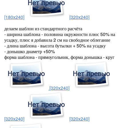
[180x240]
[320x240]
делаем шаблон из стандартного расчёта
- ширина шаблона - половина окружности плюс 50% на
усадку, плюс я добавила 2 см на свободное облегание
- длина шаблона - высота бутылки + 50% на усадку
- донышко диаметр +50%
форма шаблона - прямоугольник, форма донышка - круг
[320x240]
[320x240]
[320x240]