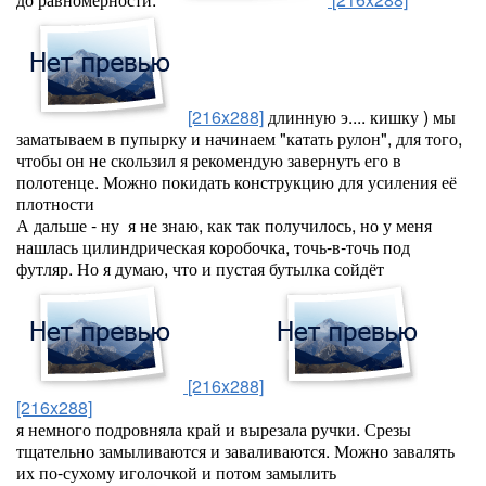
[216x288]
длинную э.... кишку ) мы
заматываем в пупырку и начинаем "катать рулон", для того,
чтобы он не скользил я рекомендую завернуть его в
полотенце. Можно покидать конструкцию для усиления её
плотности
А дальше - ну я не знаю, как так получилось, но у меня
нашлась цилиндрическая коробочка, точь-в-точь под
футляр. Но я думаю, что и пустая бутылка сойдёт
[216x288]
[216x288]
я немного подровняла край и вырезала ручки. Срезы
тщательно замыливаются и заваливаются. Можно завалять
их по-сухому иголочкой и потом замылить