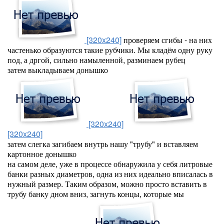
[320x240]
проверяем сгибы - на них
частенько образуются такие рубчики. Мы кладём одну руку
под, а дргой, сильно намыленной, разминаем рубец
затем выкладываем донышко
[320x240]
[320x240]
затем слегка загибаем внутрь нашу "трубу" и вставляем
картонное донышко
на самом деле, уже в процессе обнаружила у себя литровые
банки разных диаметров, одна из них идеально вписалась в
нужный размер. Таким образом, можно просто вставить в
трубу банку дном вниз, загнуть концы, которые мы