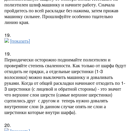
полиэтилен шлиф.машинку и начните работу. Сначала
пройдитесь по всей раскладке без нажима, затем прижав
машинку сильнее. Прошлифуйте особенно тщательно
линию края.
19.
[показать]
19.
Периодически осторожно поднимайте полиэтилен и
проверяйте степень сваленности. Как только от шарфа будут
отходить не прядки, а отдельные шерстинки (1-3
волосинки) можно выключить машинку и доваливать
руками. Когда от общей раскладки начинают отходить по 1-
3 шерстинки (с лицевой и обратной стороны) - это значит
что верхние слои шерсти (самые верхние шерстинки)
сцепились друг
с другом и теперь нужно довалять
внутренние слои (в данном случае опять не слои а
шерстинки которые внутри шарфа).
20.
[показать]