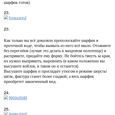
шарфик готов).
23.
[показать]
23.
Как только вы всё доваляли прополоскайте шарфик в
проточной воде, чтобы вымыть из него всё мыло. Отожмите
без перегибов (лучше это делать в махровом полотенце) и
распрямите, придайте ему форму. Не бойтесь тянуть за края,
их нужно выпрямить, выровнять (в каком положении вы
высушите войлок, в таком он и останется).
Высушите шарфик и прогладьте утюгом в режиме шерсть/
шёлк, фактура станет более гладкой, а весь шарфик
приобретет законченный вид.
24.
[600x508]
25.
[688x300]