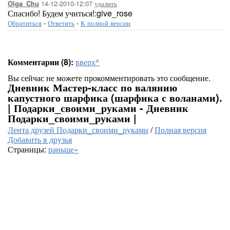
14-12-2010-12:07
удалить
Olga_Chu
Спасибо! Будем учиться!:give_rose
Обратиться
-
Ответить
-
К полной версии
Комментарии (8):
вверх^
Вы сейчас не можете прокомментировать это сообщение.
Дневник Мастер-класс по валянию
капустного шарфика (шарфика с воланами).
| Подарки_своими_руками - Дневник
Подарки_своими_руками |
Лента друзей Подарки_своими_руками
/
Полная версия
Добавить в друзья
Страницы:
раньше»