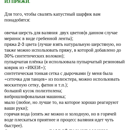
ИЗ ПРЯЖИ
.
Для того, чтобы свалять капустный шарфик вам
понадобятся:
овечья шерсть для валяния
двух цветов(в данном случае
меринос в виде гребенной ленты);
пряжа 2-3 цвета (лучше взять натуральную шерстяную, но
также можно использовать пряжу, в которой добавлено до
30% синтетических волокон);
пупырчатая плёнка (я использовала пупырчатый резиновый
коврик из «ИКЕИ»);
синтетическая тонкая сетка с дырочками (у меня была
«сеточка для танцев» из полиэстера, можно использовать
москитную сетку, фатин и т.п.);
большой кусок полиэтилена;
виброшлифовальная машинка;
мыло (любое, но лучше то, на которое хорошо реагируют
ваши руки);
горячая вода (опять же можно и холодную, но в горячей
воде плескаться приятнее и процесс валяния идет чуть
быстрее).