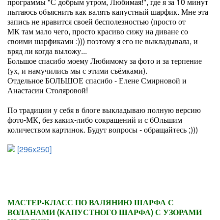
программы "С добрым утром, Любимая!", где я за 10 минут
пытаюсь объяснить как валять капустный шарфик. Мне эта
запись не нравится своей бесполезностью (просто от
МК там мало чего, просто красиво сижу на диване со
своими шарфиками :))) поэтому я его не выкладывала, и
вряд ли когда выложу...
Большое спасибо моему Любимому за фото и за терпение
(ух, и намучились мы с этими съёмками).
Отдельное БОЛЬШОЕ спасибо - Елене Смирновой и
Анастасии Столяровой!
По традиции у себя в блоге выкладываю полную версию
фото-МК, без каких-либо сокращений и с бОльшим
количеством картинок. Будут вопросы - обращайтесь ;)))
[296x250]
МАСТЕР-КЛАСС ПО ВАЛЯНИЮ ШАРФА С
ВОЛАНАМИ (КАПУСТНОГО ШАРФА) С УЗОРАМИ