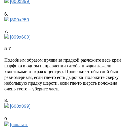
[600x399]
6.
[800x250]
7.
[399x600]
5-7
Подобным образом прядка за прядкой разложите весь край
шарфика в одном направлении (чтобы прядки лежали
хвостиками от края к центру). Проверьте чтобы слой был
равномерным, если где-то есть дырочка
положите сверху
небольшую прядку шерсти, если где-то шерсть положена
очень густо – уберите часть.
8.
[600x399]
9.
[показать]