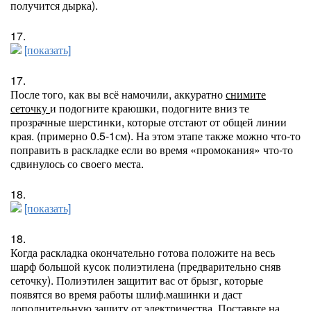
получится дырка).
17.
[показать]
17.
После того, как вы всё намочили, аккуратно
снимите
сеточку
и подогните краюшки, подогните вниз те
прозрачные шерстинки, которые отстают от общей линии
края. (примерно 0.5-1см). На этом этапе также можно что-то
поправить в раскладке если во время «промокания» что-то
сдвинулось со своего места.
18.
[показать]
18.
Когда раскладка окончательно готова положите на весь
шарф большой кусок полиэтилена (предварительно сняв
сеточку). Полиэтилен защитит вас от брызг, которые
появятся во время работы шлиф.машинки и даст
дополнительную защиту от электричества. Поставьте на