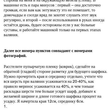
машинке есть и пара минусов : первый – она достаточно
громкая, если вам как энтузиасту это не помешает, то
домочадцы и соседи вряд ли захотят слушать этот звук
регулярно, и второй – после использования в руках иногда
остаётся дрожь, будьте осторожны если у вас больные
суставы, и работайте машинкой только на первых этапах
валяния.
Далее все номера пунктов совпадают с номерами
фотографий.
Расстелите пупырчатую пленку (коврик), сделайте на
обратной (гладкой) стороне разметку для будущего шарфика.
Нужно прочертить края и серединку отдельно, учтите что
вся шерсть при валянии усаживается на 20-40%, как
правило меринос усаживается на 40%, и чем тоньше
раскладка шерсти тем больше усядет шарф, добавьте к
желаемой ширине и длине готового шарфика процент на
усадку. Я начертила края 12см, серединку 6см.
1.