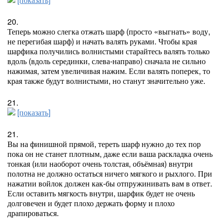
20.
Теперь можно слегка отжать шарф (просто «выгнать» воду,
не перегибая шарф) и начать валять руками. Чтобы края
шарфика получились волнистыми старайтесь валять только
вдоль (вдоль серединки, слева-направо) сначала не сильно
нажимая, затем увеличивая нажим. Если валять поперек, то
края также будут волнистыми, но станут значительно уже.
21.
[показать]
21.
Вы на финишной прямой, тереть шарф нужно до тех пор
пока он не станет плотным, даже если ваша раскладка очень
тонкая (или наоборот очень толстая, объёмная) внутри
полотна не должно остаться ничего мягкого и рыхлого. При
нажатии войлок должен как-бы отпружинивать вам в ответ.
Если оставить мягкость внутри, шарфик будет не очень
долговечен и будет плохо держать форму и плохо
драпироваться.