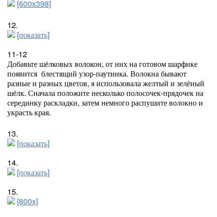
[600x398]
12.
[показать]
11-12
Добавьте шёлковых волокон, от них на готовом шарфике
появится
блестящий узор-паутинка. Волокна бывают
разные и разных цветов, я использовала желтый и зелёный
шёлк. Сначала положите несколько полосочек-прядочек на
серединку раскладки, затем немного распушите волокно и
украсть края.
13.
[показать]
14.
[показать]
15.
[800x]