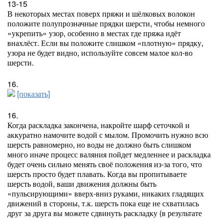
13-15
В некоторых местах поверх пряжи и шёлковых волокон
положите полупрозначные прядки шерсти, чтобы немного
«укрепить» узор, особенно в местах где пряжа идёт
внахлёст. Если вы положите слишком «плотную» прядку,
узора не будет видно, используйте совсем малое кол-во
шерсти.
16.
[показать]
16.
Когда раскладка закончена, накройте шарф сеточкой и
аккуратно намочите водой с мылом. Промочить нужно всю
шерсть равномерно, но воды не должно быть слишком
много иначе процесс валяния пойдет медленнее и раскладка
будет очень сильно менять своё положения из-за того, что
шерсть просто будет плавать. Когда вы пропитываете
шерсть водой, ваши движения должны быть
«пульсирующими» вверх-вниз руками, никаких гладящих
движений в стороны, т.к. шерсть пока еще не схватилась
друг за друга вы можете сдвинуть раскладку (в результате