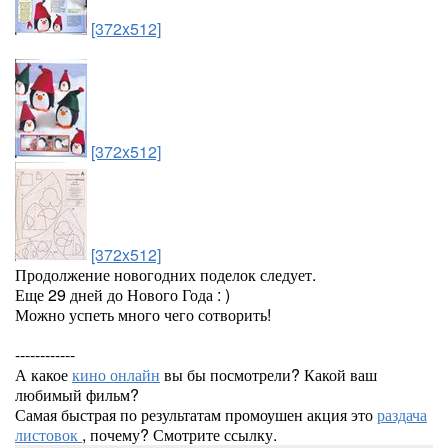
[372x512]
[372x512]
[372x512]
Продолжение новогодних поделок следует.
Еще 29 дней до Нового Года : )
Можно успеть много чего сотворить!
------------
А какое
кино онлайн
вы бы посмотрели? Какой ваш
любимый фильм?
Самая быстрая по результатам промоушен акция это
раздача
листовок
, почему? Смотрите ссылку.