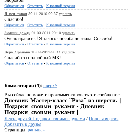
Обратиться
-
Ответить
-
К полной версии
30-11-2010-00:37
удалить
Я_вся_такая
Спасибо!
Обратиться
-
Ответить
-
К полной версии
01-03-2011-20:10
удалить
Зимний_дождь
Очень нравится! Я такого способа не знала. Спасибо!
Обратиться
-
Ответить
-
К полной версии
10-09-2011-23:11
удалить
Вера_Ярапова
Спасибо за подробный МК!
Обратиться
-
Ответить
-
К полной версии
Комментарии (4):
вверх^
Вы сейчас не можете прокомментировать это сообщение.
Дневник Мастер-класс "Роза" из шерсти. |
Подарки_своими_руками - Дневник
Подарки_своими_руками |
Лента друзей Подарки_своими_руками
/
Полная версия
Добавить в друзья
Страницы:
раньше»