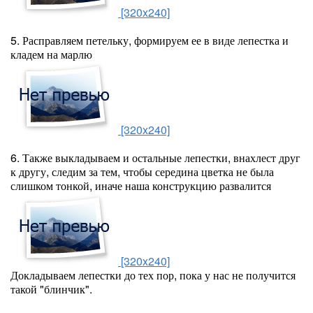
[320x240]
5. Расправляем петельку, формируем ее в виде лепестка и
кладем на марлю
[320x240]
6. Также выкладываем и остальные лепестки, внахлест друг
к другу, следим за тем, чтобы середина цветка не была
слишком тонкой, иначе наша конструкцию развалится
[320x240]
Докладываем лепестки до тех пор, пока у нас не получится
такой "блинчик".