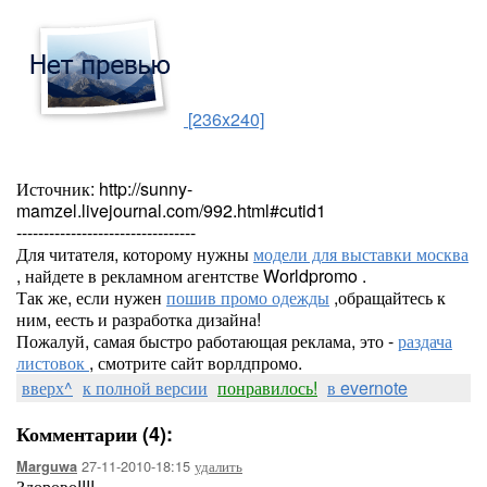
[236x240]
Источник: http://sunny-
mamzel.livejournal.com/992.html#cutid1
---------------------------------
Для читателя, которому нужны
модели для выставки москва
, найдете в рекламном агентстве Worldpromo .
Так же, если нужен
пошив промо одежды
,обращайтесь к
ним, еесть и разработка дизайна!
Пожалуй, самая быстро работающая реклама, это -
раздача
листовок
, смотрите сайт ворлдпромо.
вверх^
к полной версии
понравилось!
в evernote
Комментарии (4):
27-11-2010-18:15
удалить
Marguwa
Здорово!!!!