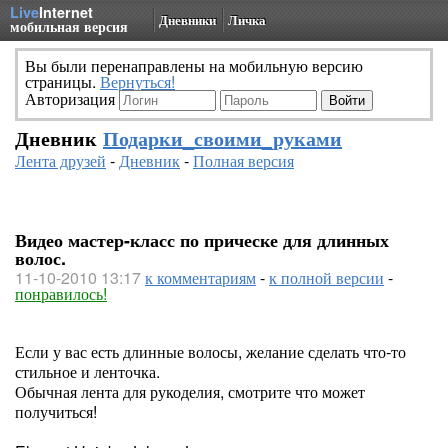
Live
Internet
Дневники
Личка
мобильная версия
Вы были перенаправлены на мобильную версию
страницы.
Вернуться!
Авторизация
Дневник
Подарки_своими_руками
Лента друзей
-
Дневник
-
Полная версия
Видео мастер-класс по прическе для длинных
волос.
11-10-2010 13:17
к комментариям
-
к полной версии
-
понравилось!
Если у вас есть длинные волосы, желание сделать что-то
стильное и ленточка.
Обычная лента для рукоделия, смотрите что может
получиться!