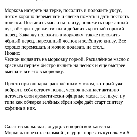
Морковь натереть на терке, посолить и положить уксус,
потом хорошо перемешать и слегка пожать и дать постоять
полчаса. Поставить масло на плиту, положить нарезанный
лук, обжарить до желтизны и добавить красный горький
перец. Зажарку положить в морковку, также положить
чёрный перец, нарезанный чеснок и зелённую кинзу. Все
хорошо перемешать и можно подавать на стол...
Нюанс:
Чеснок выдавить на морковку горкой. Раскалённое масло с
красным перцем быстро вылить на чеснок и ещё быстрее
вмешать всё это в морковку.
Просто при ошпарке раскалённым маслом, который уже
вобрал в себя остроту перца, чеснок начинает активно
источать свои ароматически-эфирные масла, т.е. вкус, ну
типа как обжарка зелёных зёрен кофе даёт старт синтезу
кофеина в них.
Салат из морковки , огурцов и корейской капусты .
Морковь порезать соломкой , огурцы порезать кусочками 5