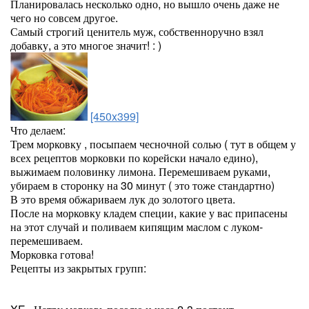
Планировалась несколько одно, но вышло очень даже не
чего но совсем другое.
Самый строгий ценитель муж, собственноручно взял
добавку, а это многое значит! : )
[450x399]
Что делаем:
Трем морковку , посыпаем чесночной солью ( тут в общем у
всех рецептов морковки по корейски начало едино),
выжимаем половинку лимона. Перемешиваем руками,
убираем в сторонку на 30 минут ( это тоже стандартно)
В это время обжариваем лук до золотого цвета.
После на морковку кладем специи, какие у вас припасены
на этот случай и поливаем кипящим маслом с луком-
перемешиваем.
Морковка готова!
Рецепты из закрытых групп: