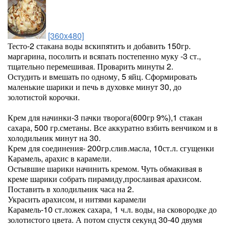
[360x480]
Тесто-2 стакана воды вскипятить и добавить 150гр.
маргарина, посолить и всяпать постепенно муку -3 ст.,
тщательно перемешивая. Проварить минуты 2.
Остудить и вмешать по одному, 5 яйц. Сформировать
маленькие шарики и печь в духовке минут 30, до
золотистой корочки.
Крем для начинки-3 пачки творога(600гр 9%),1 стакан
сахара, 500 гр.сметаны. Все аккуратно взбить венчиком и в
холодильник минут на 30.
Крем для соединения- 200гр.слив.масла, 10ст.л. сгущенки
Карамель, арахис в карамели.
Остывшие шарики начинить кремом. Чуть обмакивая в
креме шарики собрать пирамиду,прослаивая арахисом.
Поставить в холодильник часа на 2.
Украсить арахисом, и нитями карамели
Карамель-10 ст.ложек сахара, 1 ч.л. воды, на сковородке до
золотистого цвета. А потом спустя секунд 30-40 двумя