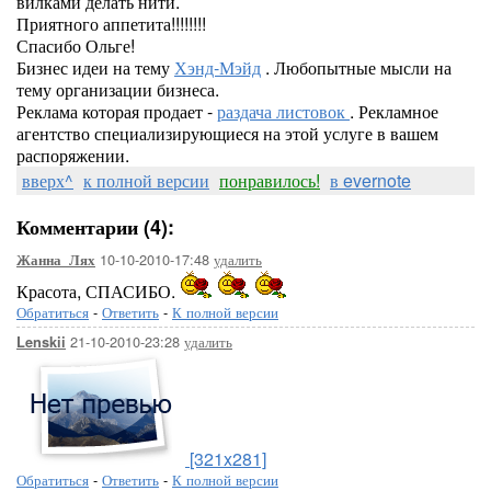
вилками делать нити.
Приятного аппетита!!!!!!!!
Спасибо Ольге!
Бизнес идеи на тему
Хэнд-Мэйд
. Любопытные мысли на
тему организации бизнеса.
Реклама которая продает -
раздача листовок
. Рекламное
агентство специализирующиеся на этой услуге в вашем
распоряжении.
вверх^
к полной версии
понравилось!
в evernote
Комментарии (4):
10-10-2010-17:48
удалить
Жанна_Лях
Красота, СПАСИБО.
Обратиться
-
Ответить
-
К полной версии
21-10-2010-23:28
удалить
Lenskii
[321x281]
Обратиться
-
Ответить
-
К полной версии