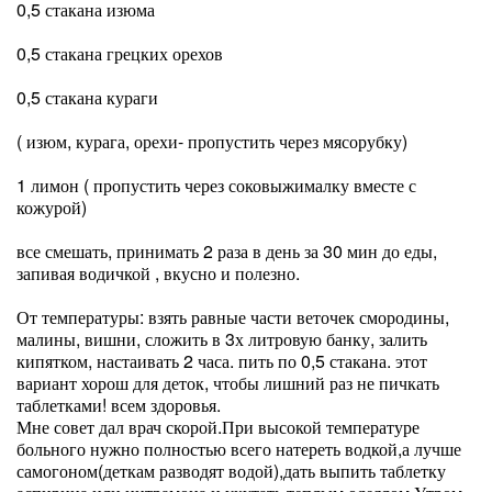
0,5 стакана изюма
0,5 стакана грецких орехов
0,5 стакана кураги
( изюм, курага, орехи- пропустить через мясорубку)
1 лимон ( пропустить через соковыжималку вместе с
кожурой)
все смешать, принимать 2 раза в день за 30 мин до еды,
запивая водичкой , вкусно и полезно.
От температуры: взять равные части веточек смородины,
малины, вишни, сложить в 3х литровую банку, залить
кипятком, настаивать 2 часа. пить по 0,5 стакана. этот
вариант хорош для деток, чтобы лишний раз не пичкать
таблетками! всем здоровья.
Мне совет дал врач скорой.При высокой температуре
больного нужно полностью всего натереть водкой,а лучше
самогоном(деткам разводят водой),дать выпить таблетку