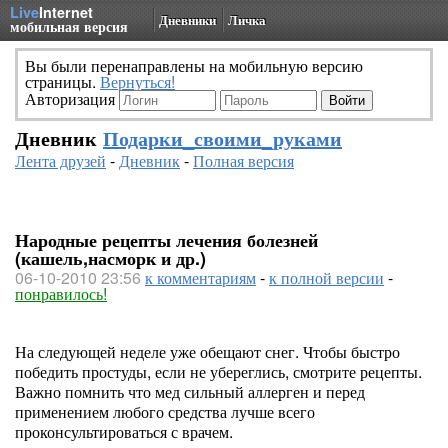
Live
Internet
Дневники
Личка
мобильная версия
Вы были перенаправлены на мобильную версию
страницы.
Вернуться!
Авторизация
Дневник
Подарки_своими_руками
Лента друзей
-
Дневник
-
Полная версия
Народные рецепты лечения болезней
(кашель,насморк и др.)
06-10-2010 23:56
к комментариям
-
к полной версии
-
понравилось!
На следующей неделе уже обещают снег. Чтобы быстро
победить простуды, если не убереглись, смотрите рецепты.
Важно помнить что мед сильный аллерген и перед
применением любого средства лучше всего
проконсультироваться с врачем.