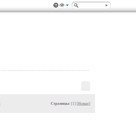
»
Страницы:
[1] [
Новые
]