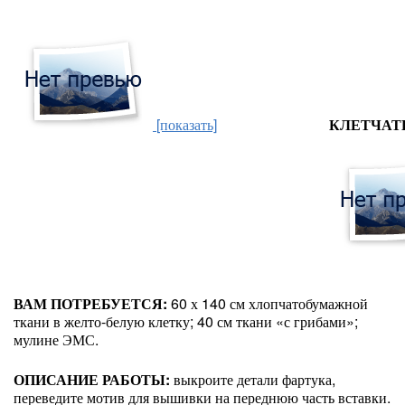
[показать]
КЛЕТЧАТ
ВАМ ПОТРЕБУЕТСЯ:
60 х 140 см хлопчатобумажной
ткани в желто-белую клетку; 40 см ткани «с грибами»;
мулине ЭМС.
ОПИСАНИЕ РАБОТЫ:
выкроите детали фартука,
переведите мотив для вышивки на переднюю часть вставки.