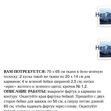
ВАМ ПОТРЕБУЕТСЯ:
70 х 65 см ткани в бело-зеленую
полоску; 2 куска такой же ткани по 20 х 14 см для
карманов; 4 м зеленой бейки шириной 2,5 см; нитки
«ирис» желтого и зеленого цвета; крючок № 1,2.
ОПИСАНИЕ РАБОТЫ:
выкроите фартук и карманы по
контуру. Окантуйте края фартука бейкой. Пришейте с двух
сторон бейки для завязок по 50 см, а сверху петлю длиной
60 см, чтобы надевать фартук через голову. Окантуйте
бейкой карманы и пришейте их.