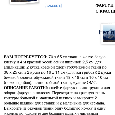
[показать]
ФАРТУК
С КРАС
ВАМ ПОТРЕБУЕТСЯ:
70 х 65 см ткани в желто-белую
клетку и 4 м красной косой бейки шириной 2,5 см; для
аппликации 2 куска красной хлопчатобумажной ткани по
38 х 25 см и 2 куска по 16 х 11 см (шляпки грибов); 2 куска
бежевой хлопчатобумажной ткани 18 х 18 см и 10 х 10 см
(ножки грибов); немного белой ткани; мулине ОМС.
ОПИСАНИЕ РАБОТЫ:
сшейте фартук по инструкции для
оборки фартука в полоску. Переведите на красную ткань
контуры большой и маленькой шляпок и выкроите 2
большие шляпки для вставки и 2 маленькие для кармана.
Выкроите из бежевой ткани одну большую ножку и одну
маленькую. Сложите две большие шляпки лицевыми