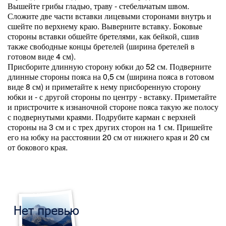
Вышейте грибы гладью, траву - стебельчатым швом.
Сложите две части вставки лицевыми сторонами внутрь и
сшейте по верхнему краю. Выверните вставку. Боковые
стороны вставки обшейте бретелями, как бейкой, сшив
также свободные концы бретелей (ширина бретелей в
готовом виде 4 см).
Присборите длинную сторону юбки до 52 см. Подверните
длинные стороны пояса на 0,5 см (ширина пояса в готовом
виде 8 см) и приметайте к нему присборенную сторону
юбки и - с другой стороны по центру - вставку. Приметайте
и пристрочите к изнаночной стороне пояса такую же полосу
с подвернутыми краями. Подрубите карман с верхней
стороны на 3 см и с трех других сторон на 1 см. Пришейте
его на юбку на расстоянии 20 см от нижнего края и 20 см
от бокового края.