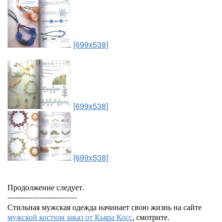
[699x538]
[699x538]
[699x538]
Продолжение следует.
----------------------------
Стильная мужская одежда начинает свою жизнь на сайте
мужской костюм заказ от Кьяра Косс
, смотрите.