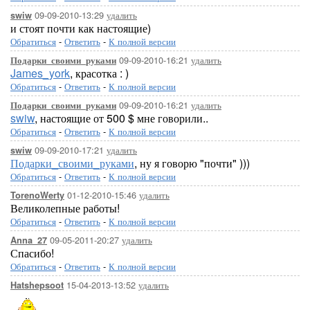
09-09-2010-13:29
удалить
swiw
и стоят почти как настоящие)
Обратиться
-
Ответить
-
К полной версии
09-09-2010-16:21
удалить
Подарки_своими_руками
James_york
, красотка : )
Обратиться
-
Ответить
-
К полной версии
09-09-2010-16:21
удалить
Подарки_своими_руками
swiw
, настоящие от 500 $ мне говорили..
Обратиться
-
Ответить
-
К полной версии
09-09-2010-17:21
удалить
swiw
Подарки_своими_руками
, ну я говорю "почти" )))
Обратиться
-
Ответить
-
К полной версии
01-12-2010-15:46
удалить
TorenoWerty
Великолепные работы!
Обратиться
-
Ответить
-
К полной версии
09-05-2011-20:27
удалить
Anna_27
Спасибо!
Обратиться
-
Ответить
-
К полной версии
15-04-2013-13:52
удалить
Hatshepsoot