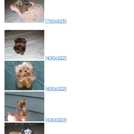
[700x525]
[430x322]
[430x322]
[430x323]