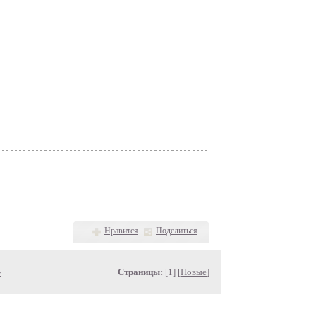
Нравится
Поделиться
»
Страницы:
[1] [
Новые
]