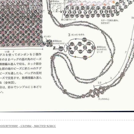
оплетение , схемы , мастер-класс