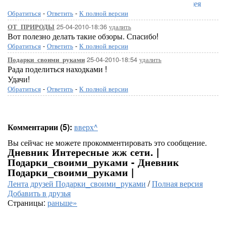
Лорелея
Обратиться
-
Ответить
-
К полной версии
25-04-2010-18:36
удалить
ОТ_ПРИРОДЫ
Вот полезно делать такие обзоры. Спасибо!
Обратиться
-
Ответить
-
К полной версии
25-04-2010-18:54
удалить
Подарки_своими_руками
Рада поделиться находками !
Удачи!
Обратиться
-
Ответить
-
К полной версии
Комментарии (5):
вверх^
Вы сейчас не можете прокомментировать это сообщение.
Дневник Интересные жж сети. |
Подарки_своими_руками - Дневник
Подарки_своими_руками |
Лента друзей Подарки_своими_руками
/
Полная версия
Добавить в друзья
Страницы:
раньше»