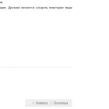
ия.
нщин. Дрожжи питаются сахаром, некоторые виды
Нравится
Поделиться