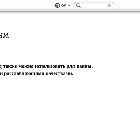
МИ.
ад также можно использовать для ванны.
.
и и расслабляющими качествами