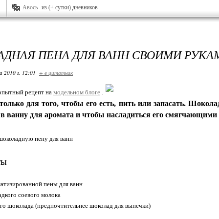
Авось
из (+ сутки) дневников
ДНАЯ ПЕНА ДЛЯ ВАНН СВОИМИ РУКА
 2010 г. 12:01
+ в цитатник
опытный рецепт на
модельном блоге
.
только для того, чтобы его есть, пить или запасать. Шокол
о в ванну для аромата и чтобы насладиться его смягчающим
ты
матизированной пены для ванн
адкого соевого молока
ого шоколада (предпочтительнее шоколад для выпечки)