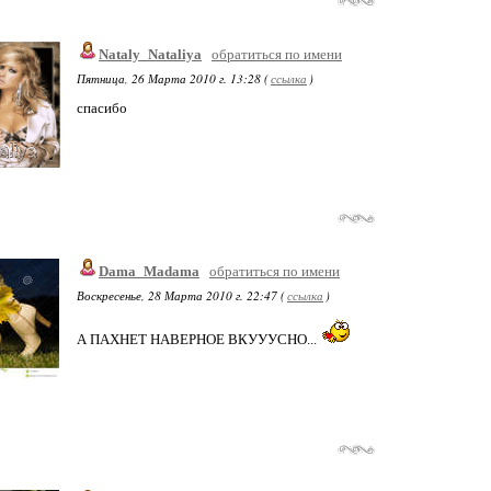
Nataly_Nataliya
обратиться по имени
Пятница, 26 Марта 2010 г. 13:28 (
ссылка
)
спасибо
Dama_Madama
обратиться по имени
Воскресенье, 28 Марта 2010 г. 22:47 (
ссылка
)
А ПАХНЕТ НАВЕРНОЕ ВКУУУСНО...