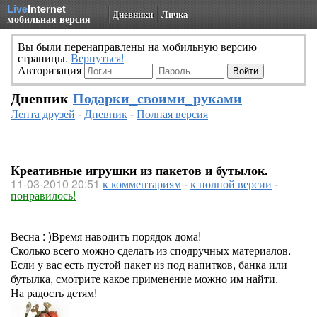
Live
Internet
Дневники
Личка
мобильная версия
Вы были перенаправлены на мобильную версию
страницы.
Вернуться!
Авторизация
Дневник
Подарки_своими_руками
Лента друзей
-
Дневник
-
Полная версия
Креативные игрушки из пакетов и бутылок.
11-03-2010 20:51
к комментариям
-
к полной версии
-
понравилось!
Весна : )Время наводить порядок дома!
Сколько всего можно сделать из сподручных материалов.
Если у вас есть пустой пакет из под напитков, банка или
бутылка, смотрите какое применение можно им найти.
На радость детям!