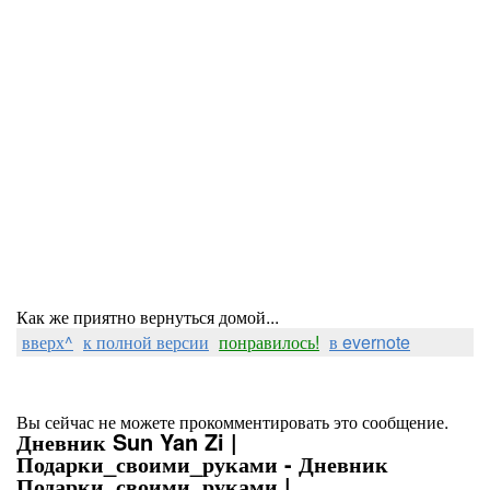
Как же приятно вернуться домой...
вверх^
к полной версии
понравилось!
в evernote
Вы сейчас не можете прокомментировать это сообщение.
Дневник Sun Yan Zi |
Подарки_своими_руками - Дневник
Подарки_своими_руками |