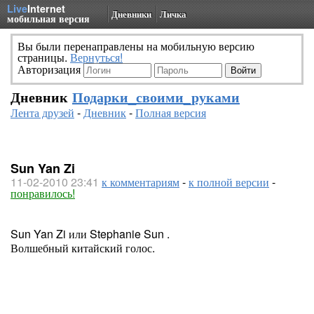
Live
Internet
Дневники
Личка
мобильная версия
Вы были перенаправлены на мобильную версию
страницы.
Вернуться!
Авторизация
Дневник
Подарки_своими_руками
Лента друзей
-
Дневник
-
Полная версия
Sun Yan Zi
11-02-2010 23:41
к комментариям
-
к полной версии
-
понравилось!
Sun Yan Zi или Stephanie Sun .
Волшебный китайский голос.