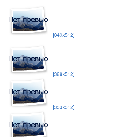
[349x512]
[388x512]
[353x512]