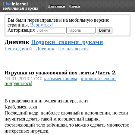
Live
Internet
Дневники
Личка
мобильная версия
Вы были перенаправлены на мобильную версию
страницы.
Вернуться!
Авторизация
Дневник
Подарки_своими_руками
Лента друзей
-
Дневник
-
Полная версия
Игрушки из упаковочной пвх ленты.Часть 2.
16-01-2010 17:40
к комментариям
-
к полной версии
-
понравилось!
В продолжении игрушек из шнура, лент.
Краб, змея, заяц.
Последний кадр, наиболее сложный в исполнении, но если
научиться делать такой многоцветный шарик,
составляющий тело зайчишки, то можно сделать множество
интересных игрушек.