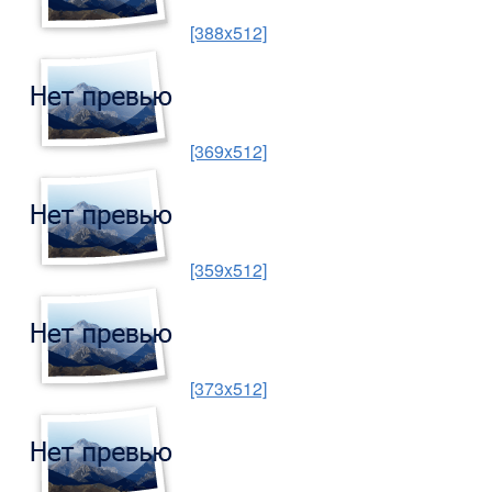
[388x512]
[369x512]
[359x512]
[373x512]