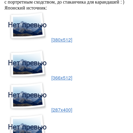
с портретным сходством, до стаканчика для карандашей : )
Японский источник:
[380x512]
[366x512]
[287x400]