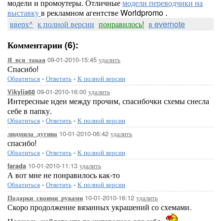
модели и промоутеры. Отличные
модели переводчики на
выставку
в рекламном агентстве Worldpromo .
вверх^
к полной версии
понравилось!
в evernote
Комментарии (6):
09-01-2010-15:45
удалить
Я_вся_такая
Спасибо!
Обратиться
-
Ответить
-
К полной версии
09-01-2010-16:00
удалить
Vikylia68
Интересные идеи между прочим, спасибочки схемы снесла
себе в папку.
Обратиться
-
Ответить
-
К полной версии
10-01-2010-06:42
удалить
людмила_дугина
спасибо!
Обратиться
-
Ответить
-
К полной версии
10-01-2010-11:13
удалить
farada
А вот мне не понравилось как-то
Обратиться
-
Ответить
-
К полной версии
10-01-2010-16:12
удалить
Подарки_своими_руками
Скоро продолжение вязанных украшений со схемами.