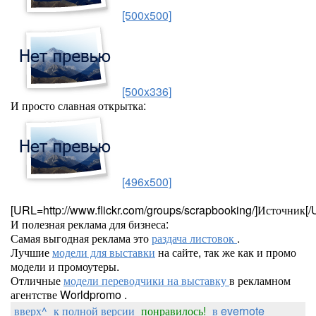
[500x500]
[500x336]
И просто славная открытка:
[496x500]
[URL=http://www.flickr.com/groups/scrapbooking/]Источник[
И полезная реклама для бизнеса:
Самая выгодная реклама это
раздача листовок
.
Лучшие
модели для выставки
на сайте, так же как и промо
модели и промоутеры.
Отличные
модели переводчики на выставку
в рекламном
агентстве Worldpromo .
вверх^
к полной версии
понравилось!
в evernote