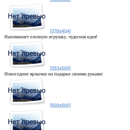
[376x404]
Напоминает елочную игрушку, чудесная идея!
[353x500]
Новогодние ярлычки на подарки своими руками:
[500x500]