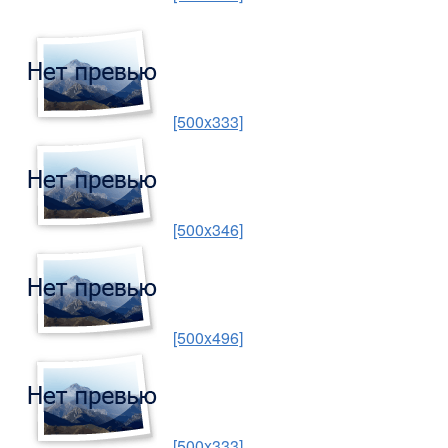
[500x333]
[500x346]
[500x496]
[500x333]