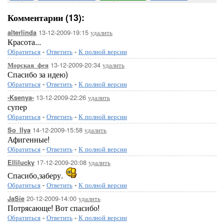
Комментарии (13):
13-12-2009-19:15
удалить
alterlinda
Красота...
Обратиться
-
Ответить
-
К полной версии
13-12-2009-20:34
удалить
Морская_фея
Спасибо за идею)
Обратиться
-
Ответить
-
К полной версии
13-12-2009-22:26
удалить
-Ksenya-
супер
Обратиться
-
Ответить
-
К полной версии
14-12-2009-15:58
удалить
So_llya
Афигенные!
Обратиться
-
Ответить
-
К полной версии
17-12-2009-20:08
удалить
Ellilucky
Спасибо,заберу.
Обратиться
-
Ответить
-
К полной версии
20-12-2009-14:00
удалить
JaSie
Потрясающе! Вот спасибо!
Обратиться
-
Ответить
-
К полной версии