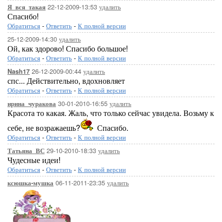
22-12-2009-13:53
удалить
Я_вся_такая
Спасибо!
Обратиться
-
Ответить
-
К полной версии
25-12-2009-14:30
удалить
Ой, как здорово! Спасибо большое!
Обратиться
-
Ответить
-
К полной версии
26-12-2009-00:44
удалить
Nash17
спс... Действительно, вдохновляет
Обратиться
-
Ответить
-
К полной версии
30-01-2010-16:55
удалить
ирина_чуракова
Красота то какая. Жаль, что только сейчас увидела. Возьму к
себе, не возражаешь?
Спасибо.
Обратиться
-
Ответить
-
К полной версии
29-10-2010-18:33
удалить
Татьяна_ВС
Чудесные идеи!
Обратиться
-
Ответить
-
К полной версии
06-11-2011-23:35
удалить
ксюшка-мушка