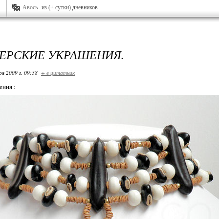
Авось
из (+ сутки) дневников
ЕРСКИЕ УКРАШЕНИЯ.
ря 2009 г. 09:58
+ в цитатник
ения :