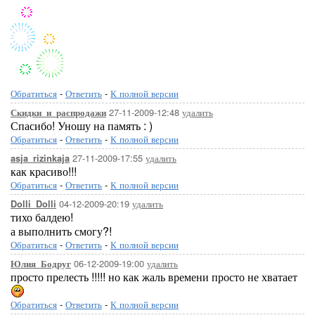
Обратиться
-
Ответить
-
К полной версии
27-11-2009-12:48
удалить
Скидки_и_распродажи
Спасибо! Уношу на память : )
Обратиться
-
Ответить
-
К полной версии
27-11-2009-17:55
удалить
asja_rizinkaja
как красиво!!!
Обратиться
-
Ответить
-
К полной версии
04-12-2009-20:19
удалить
Dolli_Dolli
тихо балдею!
а выполнить смогу?!
Обратиться
-
Ответить
-
К полной версии
06-12-2009-19:00
удалить
Юлия_Бодруг
просто прелесть !!!!! но как жаль времени просто не хватает
Обратиться
-
Ответить
-
К полной версии