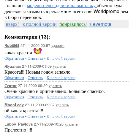
, нашлись-
модели переводчики на выставку
обычно куда
дешевле заказывать в рекламном агентстве Worldpromo чем
в бюро переводов.
вверх^
к полной версии
понравилось!
в evernote
Комментарии (13):
27-11-2009-00:57
удалить
Rubi868
какая красота
Обратиться
-
Ответить
-
К полной версии
27-11-2009-01:09
удалить
Жужелия
Красота!!! Новым годом запахло.
Обратиться
-
Ответить
-
К полной версии
27-11-2009-09:20
удалить
Сентис
Очень красиво и оригинально. Большое спасибо.
Обратиться
-
Ответить
-
К полной версии
27-11-2009-09:37
удалить
MoonLedy
ой какая красота!!!!
Обратиться
-
Ответить
-
К полной версии
27-11-2009-10:20
удалить
Lubov_Pavlova
Прелестно !!!!