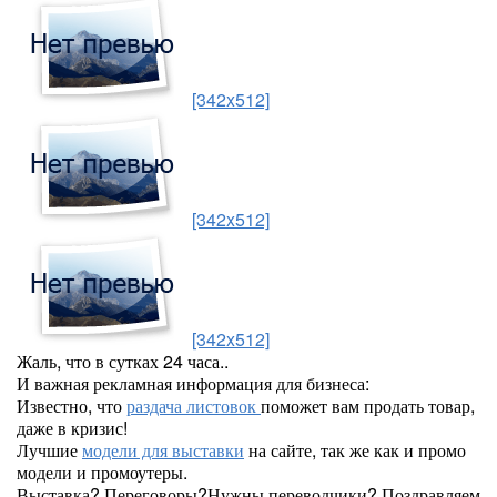
[342x512]
[342x512]
[342x512]
Жаль, что в сутках 24 часа..
И важная рекламная информация для бизнеса:
Известно, что
раздача листовок
поможет вам продать товар,
даже в кризис!
Лучшие
модели для выставки
на сайте, так же как и промо
модели и промоутеры.
Выставка? Переговоры?Нужны переводчики? Поздравляем