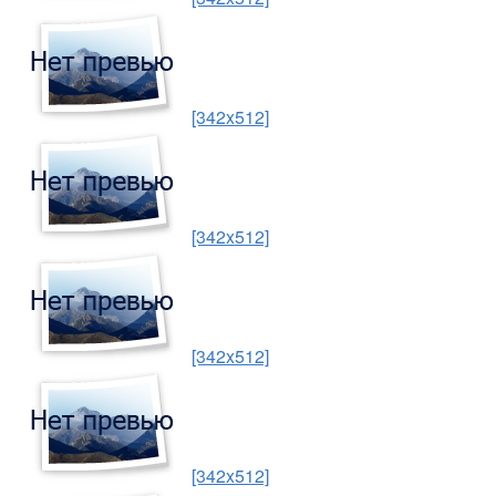
[342x512]
[342x512]
[342x512]
[342x512]