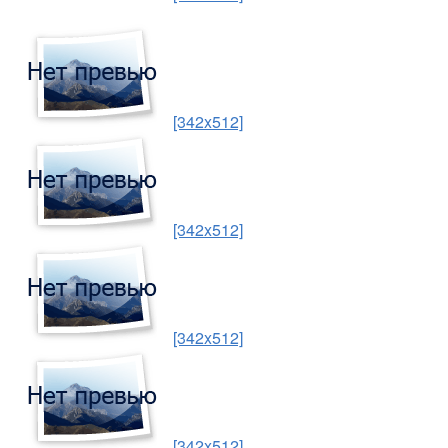
[342x512]
[342x512]
[342x512]
[342x512]