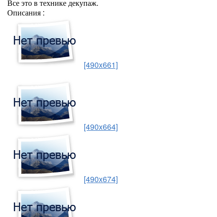
Все это в технике декупаж.
Описания :
[490x661]
[490x664]
[490x674]