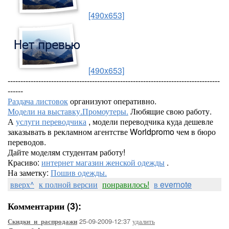
[490x653]
[490x653]
-----------------------------------------------------------------------------------
------
Раздача листовок
организуют оперативно.
Модели на выставку.Промоутеры.
Любящие свою работу.
А
услуги переводчика
, модели переводчика куда дешевле
заказывать в рекламном агентстве Worldpromo чем в бюро
переводов.
Дайте моделям студентам работу!
Красиво:
интернет магазин женской одежды
.
На заметку:
Пошив одежды.
вверх^
к полной версии
понравилось!
в evernote
Комментарии (3):
25-09-2009-12:37
удалить
Скидки_и_распродажи