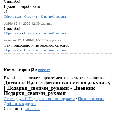
Спасибо!
Нужно попробовать
: )
Обратиться
-
Ответить
-
К полной версии
12-11-2009-12:39
удалить
JaSie
Спасибо!
Обратиться
-
Ответить
-
К полной версии
15-06-2010-17:32
удалить
леньчик_75
Так прикольно и интересно, спасибо!!
Обратиться
-
Ответить
-
К полной версии
Комментарии (3):
вверх^
Вы сейчас не можете прокомментировать это сообщение.
Дневник Идеи с фотописанием по декупажу.
| Подарки_своими_руками - Дневник
Подарки_своими_руками |
Лента друзей Подарки_своими_руками
/
Полная версия
Добавить в друзья
Страницы:
раньше»