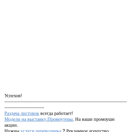
Успехов!
-----------------------------------------------------------------------------------
---------------------------
Раздача листовок
всегда работает!
Модели на выставку.Промоутеры.
На ваши промоушн
акции.
Нужны
услуги переводчика
? Рекламное агентство