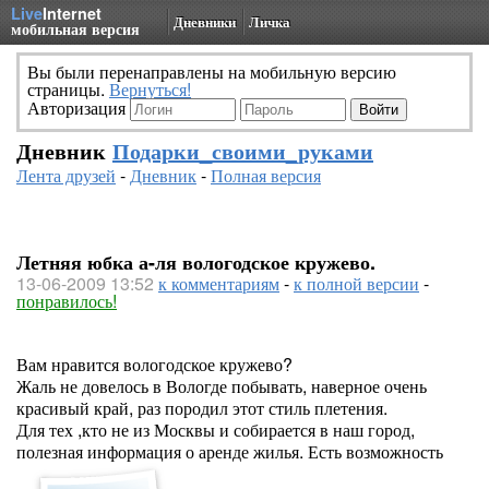
Live
Internet
Дневники
Личка
мобильная версия
Вы были перенаправлены на мобильную версию
страницы.
Вернуться!
Авторизация
Дневник
Подарки_своими_руками
Лента друзей
-
Дневник
-
Полная версия
Летняя юбка а-ля вологодское кружево.
13-06-2009 13:52
к комментариям
-
к полной версии
-
понравилось!
Вам нравится вологодское кружево?
Жаль не довелось в Вологде побывать, наверное очень
красивый край, раз породил этот стиль плетения.
Для тех ,кто не из Москвы и собирается в наш город,
полезная информация о аренде жилья. Есть возможность