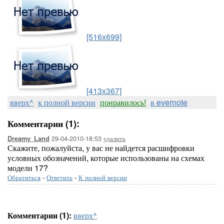
[516x699]
[413x367]
вверх^
к полной версии
понравилось!
в evernote
Комментарии (1):
29-04-2010-18:53
удалить
Dreamy_Land
Скажите, пожалуйста, у вас не найдется расшифровки
условных обозначений, которые использованы на схемах
модели 17?
Обратиться
-
Ответить
-
К полной версии
Комментарии (1):
вверх^