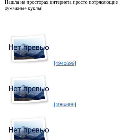
Нашла на просторах интернета просто потрясающие
бумажные куклы!
[494x699]
[496x699]