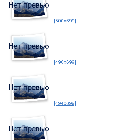
[500x699]
[496x699]
[494x699]