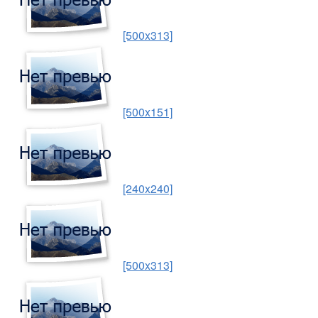
[500x313]
[500x151]
[240x240]
[500x313]