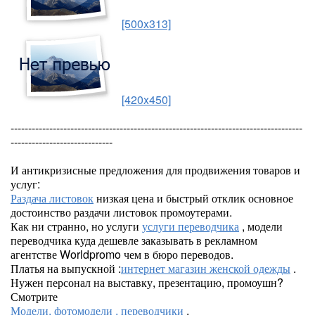
[500x313]
[420x450]
-----------------------------------------------------------------------------------
-----------------------------
И антикризисные предложения для продвижения товаров и
услуг:
Раздача листовок
низкая цена и быстрый отклик основное
достоинство раздачи листовок промоутерами.
Как ни странно, но услуги
услуги переводчика
, модели
переводчика куда дешевле заказывать в рекламном
агентстве Worldpromo чем в бюро переводов.
Платья на выпускной :
интернет магазин женской одежды
.
Нужен персонал на выставку, презентацию, промоушн?
Смотрите
Модели, фотомодели , переводчики
.