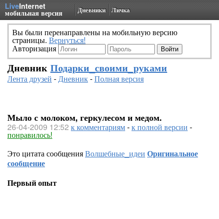
Live
Internet
Дневники
Личка
мобильная версия
Вы были перенаправлены на мобильную версию
страницы.
Вернуться!
Авторизация
Дневник
Подарки_своими_руками
Лента друзей
-
Дневник
-
Полная версия
Мыло с молоком, геркулесом и медом.
26-04-2009 12:52
к комментариям
-
к полной версии
-
понравилось!
Это цитата сообщения
Волшебные_идеи
Оригинальное
сообщение
Первый опыт