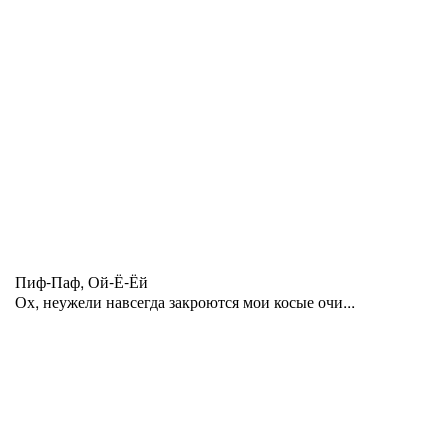
Пиф-Паф, Ой-Ё-Ёй
Ох, неужели навсегда закроются мои косые очи...