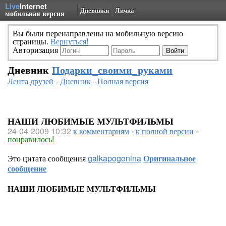
Live
Internet
Дневники
Личка
мобильная версия
Вы были перенаправлены на мобильную версию
страницы.
Вернуться!
Авторизация
Дневник
Подарки_своими_руками
Лента друзей
-
Дневник
-
Полная версия
НАШИ ЛЮБИМЫЕ МУЛЬТФИЛЬМЫ
24-04-2009 10:32
к комментариям
-
к полной версии
-
понравилось!
Это цитата сообщения
galkapogonina
Оригинальное
сообщение
НАШИ ЛЮБИМЫЕ МУЛЬТФИЛЬМЫ