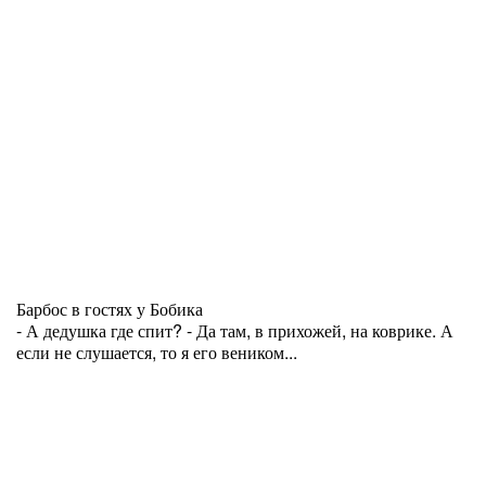
Барбос в гостях у Бобика
- А дедушка где спит? - Да там, в прихожей, на коврике. А
если не слушается, то я его веником...