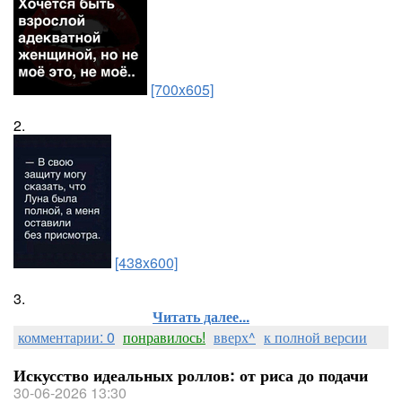
[700x605]
2.
[438x600]
3.
Читать далее...
комментарии: 0
понравилось!
вверх^
к полной версии
Искусство идеальных роллов: от риса до подачи
30-06-2026 13:30