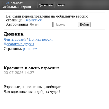
Live
Internet
Дневники
Личка
мобильная версия
Вы были перенаправлены на мобильную версию
страницы.
Вернуться!
Авторизация
Дневник
Лента друзей
/
Полная версия
Добавить в друзья
Страницы:
раньше»
Красивые и очень взрослые
23-07-2026 14:27
Взрослые, наполненные,любящие.
Для вдохновения и добрых чудес!