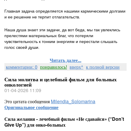
Главная задача определяется нашими кармическими долгами
и ее решение не терпит отлагательств.
Наша душа знает эти задачи, да вот беда, мы так увлеклись
прелестями материальных благ, что потеряли
чувствительность к тонким энергиям и перестали слышать
голос своей души.
Читать далее...
комментарии: 0
понравилось!
вверх^
к полной версии
Сила молитва и целебный фильм для больных
онкологией
01-04-2026 11:09
Это цитата сообщения
Milendia_Solomarina
Оригинальное сообщение
Сила желания - лечебный фильм «Не сдавайся» (“Don’t
Give Up”) для онко-больных