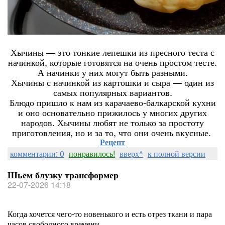
Хычины — это тонкие лепешки из пресного теста с
начинкой, которые готовятся на очень простом тесте.
А начинки у них могут быть разными.
Хычины с начинкой из картошки и сыра — один из
самых популярных вариантов.
Блюдо пришло к нам из карачаево-балкарской кухни
и оно основательно прижилось у многих других
народов. Хычины любят не только за простоту
приготовления, но и за то, что они очень вкусные.
Рецепт
комментарии: 0
понравилось!
вверх^
к полной версии
Шьем блузку трансформер
22-07-2026 14:18
Когда хочется чего-то новенького и есть отрез ткани и пара
часов свободного времени.