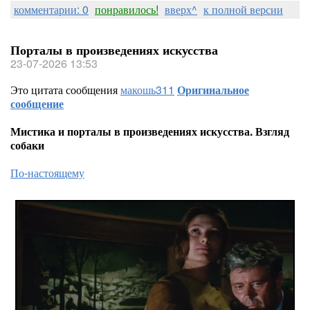
комментарии: 0
понравилось!
вверх^
к полной версии
Порталы в произведениях искусства
23-07-2026 13:53
Это цитата сообщения
макошь311
Оригинальное
сообщение
Мистика и порталы в произведениях искусства. Взгляд
собаки
По-настоящему