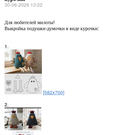
30-06-2026 13:22
Для любителей милоты!
Выкройка подушки-думочки в виде курочки:
1.
[582x700]
2.