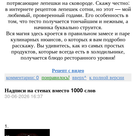
потрясающие лепешки на сковороде. Скажу честно:
в интернете рецептов лепешек сотни, но этот — мой
любимый, проверенный годами. Его особенность в
том, что тесто получается тончайшим и нежным, а
начинка буквально струится.
Вся магия здесь кроется в правильном замесе и паре
кулинарных нюансов, о которых я вам подробно
расскажу. Вы удивитесь, как из самых простых
продуктов, которые всегда есть в холодильнике,
получается блюдо ресторанного уровня!
Рецепт с видео
комментарии: 0
понравилось!
вверх^
к полной версии
Надписи на стенах вместо 1000 слов
30-06-2026 16:37
1.