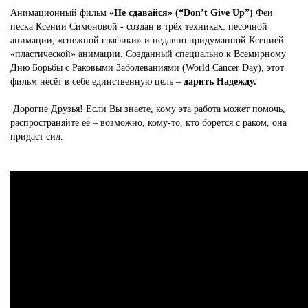
Анимационный фильм
«Не сдавайся» (“Don’t Give Up”)
Феи
песка Ксении Симоновой - создан в трёх техниках: песочной
анимации, «снежной графики» и недавно придуманной Ксенией
«пластической» анимации. Созданный специально к Всемирному
Дню Борьбы с Раковыми Заболеваниями (World Cancer Day), этот
фильм несёт в себе единственную цель –
дарить Надежду.
Дорогие Друзья! Если Вы знаете, кому эта работа может помочь,
распространяйте её – возможно, кому-то, кто борется с раком, она
придаст сил.