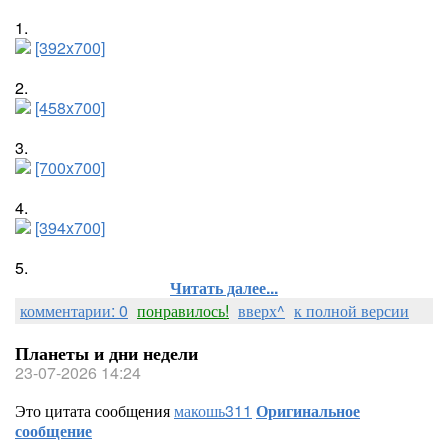
1.
[392x700]
2.
[458x700]
3.
[700x700]
4.
[394x700]
5.
Читать далее...
комментарии: 0
понравилось!
вверх^
к полной версии
Планеты и дни недели
23-07-2026 14:24
Это цитата сообщения
макошь311
Оригинальное
сообщение