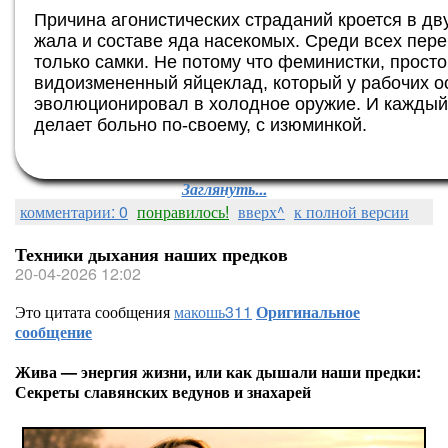
Причина агонистических страданий кроется в д
жала и составе яда насекомых. Среди всех пер
только самки. Не потому что феминистки, прост
видоизмененный яйцеклад, который у рабочих о
эволюционировал в холодное оружие. И каждый 
делает больно по-своему, с изюминкой.
Заглянуть...
комментарии: 0
понравилось!
вверх^
к полной версии
Техники дыхания наших предков
20-04-2026 12:02
Это цитата сообщения
макошь311
Оригинальное
сообщение
Жива — энергия жизни, или как дышали наши предки:
Секреты славянских ведунов и знахарей