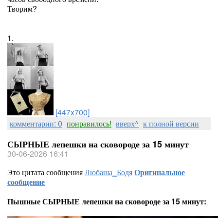
Творим?
1.
[447x700]
комментарии: 0
понравилось!
вверх^
к полной версии
СЫРНЫЕ лепешки на сковороде за 15 минут
30-06-2026 16:41
Это цитата сообщения
Любаша_Бодя
Оригинальное
сообщение
Пышные СЫРНЫЕ лепешки на сковороде за 15 минут: