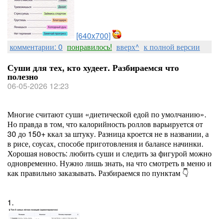
[640x700]
комментарии: 0
понравилось!
вверх^
к полной версии
Суши для тех, кто худеет. Разбираемся что
полезно
06-05-2026 12:23
Многие считают суши «диетической едой по умолчанию».
Но правда в том, что калорийность роллов варьируется от
30 до 150+ ккал за штуку. Разница кроется не в названии, а
в рисе, соусах, способе приготовления и балансе начинки.
Хорошая новость: любить суши и следить за фигурой можно
одновременно. Нужно лишь знать, на что смотреть в меню и
как правильно заказывать. Разбираемся по пунктам 👇
1.