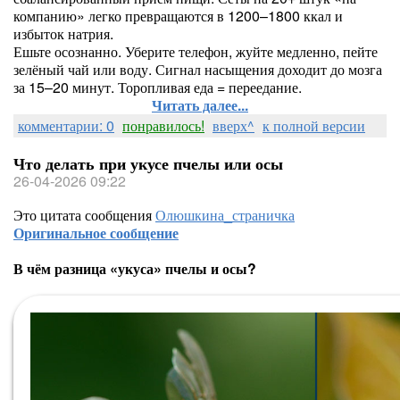
компанию» легко превращаются в 1200–1800 ккал и
избыток натрия.
Ешьте осознанно. Уберите телефон, жуйте медленно, пейте
зелёный чай или воду. Сигнал насыщения доходит до мозга
за 15–20 минут. Торопливая еда = переедание.
Читать далее...
комментарии: 0
понравилось!
вверх^
к полной версии
Что делать при укусе пчелы или осы
26-04-2026 09:22
Это цитата сообщения
Олюшкина_страничка
Оригинальное сообщение
В чём разница «укуса» пчелы и осы?