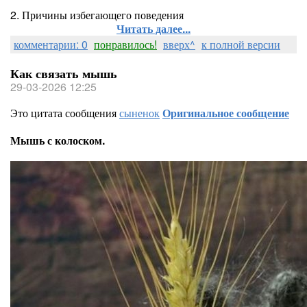
2. Причины избегающего поведения
Читать далее...
комментарии: 0
понравилось!
вверх^
к полной версии
Как связать мышь
29-03-2026 12:25
Это цитата сообщения
сыненок
Оригинальное сообщение
Мышь с колоском.