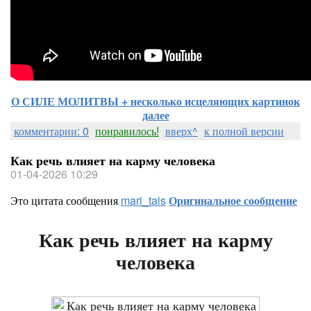
О СИЛЕ МОЛИТВЫ + несколько исцеляющих картинок
далее
комментарии: 0
понравилось!
вверх^
к полной версии
Как речь влияет на карму человека
01-04-2026 10:29
Это цитата сообщения
mari_tais
Оригинальное сообщение
Как речь влияет на карму
человека