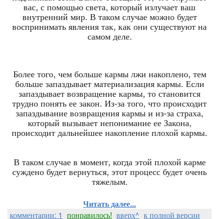
вас, с помощью света, который излучает ваш
внутренний мир. В таком случае можно будет
воспринимать явления так, как они существуют на
самом деле.
Более того, чем больше кармы лжи накоплено, тем
больше запаздывает материализация кармы. Если
запаздывает возвращение кармы, то становится
трудно понять ее закон. Из-за того, что происходит
запаздывание возвращения кармы и из-за страха,
который вызывает непонимание ее Закона,
происходит дальнейшее накопление плохой кармы.
В таком случае в момент, когда этой плохой карме
суждено будет вернуться, этот процесс будет очень
тяжелым.
Читать далее...
комментарии: 1
понравилось!
вверх^
к полной версии