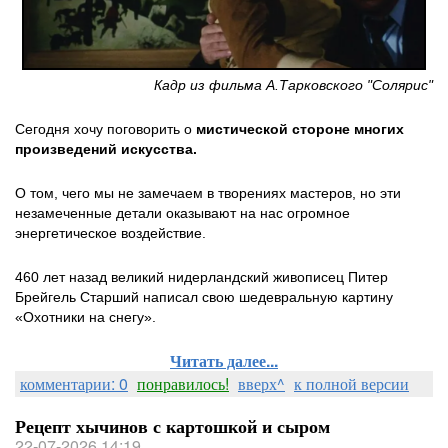
Кадр из фильма А.Тарковского "Солярис"
Сегодня хочу поговорить о
мистической стороне многих
произведений искусства.
О том, чего мы не замечаем в творениях мастеров, но эти
незамеченные детали оказывают на нас огромное
энергетическое воздействие.
460 лет назад великий нидерландский живописец Питер
Брейгель Старший написал свою шедевральную картину
«Охотники на снегу».
Читать далее...
комментарии: 0
понравилось!
вверх^
к полной версии
Рецепт хычинов с картошкой и сыром
22-07-2026 14:19