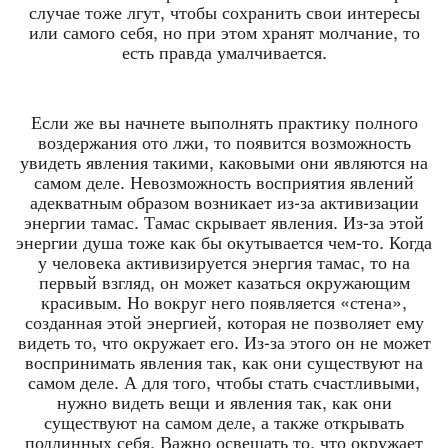
случае тоже лгут, чтобы сохранить свои интересы
или самого себя, но при этом хранят молчание, то
есть правда умалчивается.
Если же вы начнете выполнять практику полного
воздержания ото лжи, то появится возможность
увидеть явления такими, каковыми они являются на
самом деле. Невозможность восприятия явлений
адекватным образом возникает из-за активизации
энергии тамас. Тамас скрывает явления. Из-за этой
энергии душа тоже как бы окутывается чем-то. Когда
у человека активизируется энергия тамас, то на
первый взгляд, он может казаться окружающим
красивым. Но вокруг него появляется «стена»,
созданная этой энергией, которая не позволяет ему
видеть то, что окружает его. Из-за этого он не может
воспринимать явления так, как они существуют на
самом деле. А для того, чтобы стать счастливыми,
нужно видеть вещи и явления так, как они
существуют на самом деле, а также открывать
подлинных себя. Важно освещать то, что окружает