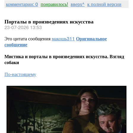
комментарии: 0
понравилось!
вверх^
к полной версии
Порталы в произведениях искусства
23-07-2026 13:53
Это цитата сообщения
макошь311
Оригинальное
сообщение
Мистика и порталы в произведениях искусства. Взгляд
собаки
По-настоящему