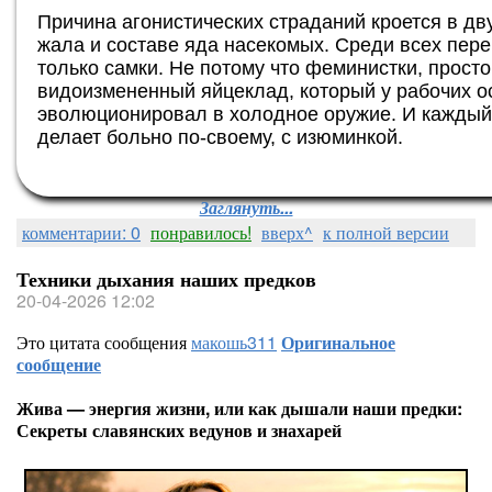
Причина агонистических страданий кроется в д
жала и составе яда насекомых. Среди всех пер
только самки. Не потому что феминистки, прост
видоизмененный яйцеклад, который у рабочих о
эволюционировал в холодное оружие. И каждый 
делает больно по-своему, с изюминкой.
Заглянуть...
комментарии: 0
понравилось!
вверх^
к полной версии
Техники дыхания наших предков
20-04-2026 12:02
Это цитата сообщения
макошь311
Оригинальное
сообщение
Жива — энергия жизни, или как дышали наши предки:
Секреты славянских ведунов и знахарей