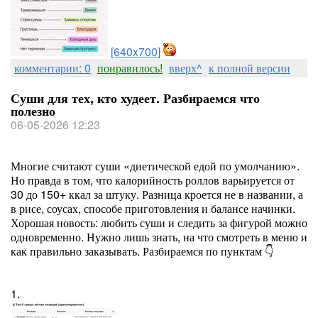
[640x700]
комментарии: 0
понравилось!
вверх^
к полной версии
Суши для тех, кто худеет. Разбираемся что
полезно
06-05-2026 12:23
Многие считают суши «диетической едой по умолчанию».
Но правда в том, что калорийность роллов варьируется от
30 до 150+ ккал за штуку. Разница кроется не в названии, а
в рисе, соусах, способе приготовления и балансе начинки.
Хорошая новость: любить суши и следить за фигурой можно
одновременно. Нужно лишь знать, на что смотреть в меню и
как правильно заказывать. Разбираемся по пунктам 👇
1.