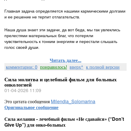
Главная задача определяется нашими кармическими долгами
и ее решение не терпит отлагательств.
Наша душа знает эти задачи, да вот беда, мы так увлеклись
прелестями материальных благ, что потеряли
чувствительность к тонким энергиям и перестали слышать
голос своей души.
Читать далее...
комментарии: 0
понравилось!
вверх^
к полной версии
Сила молитва и целебный фильм для больных
онкологией
01-04-2026 11:09
Это цитата сообщения
Milendia_Solomarina
Оригинальное сообщение
Сила желания - лечебный фильм «Не сдавайся» (“Don’t
Give Up”) для онко-больных