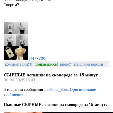
Творим?
1.
[447x700]
комментарии: 0
понравилось!
вверх^
к полной версии
СЫРНЫЕ лепешки на сковороде за 15 минут
30-06-2026 16:41
Это цитата сообщения
Любаша_Бодя
Оригинальное
сообщение
Пышные СЫРНЫЕ лепешки на сковороде за 15 минут: