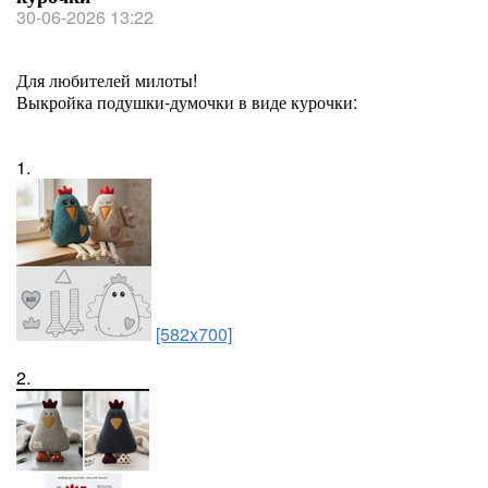
30-06-2026 13:22
Для любителей милоты!
Выкройка подушки-думочки в виде курочки:
1.
[582x700]
2.