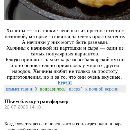
Хычины — это тонкие лепешки из пресного теста с
начинкой, которые готовятся на очень простом тесте.
А начинки у них могут быть разными.
Хычины с начинкой из картошки и сыра — один из
самых популярных вариантов.
Блюдо пришло к нам из карачаево-балкарской кухни
и оно основательно прижилось у многих других
народов. Хычины любят не только за простоту
приготовления, но и за то, что они очень вкусные.
Рецепт
комментарии: 0
понравилось!
вверх^
к полной версии
Шьем блузку трансформер
22-07-2026 14:18
Когда хочется чего-то новенького и есть отрез ткани и пара
часов свободного времени.