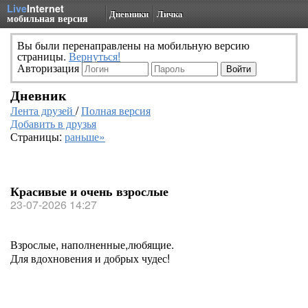
Live
Internet
Дневники
Личка
мобильная версия
Вы были перенаправлены на мобильную версию
страницы.
Вернуться!
Авторизация
Дневник
Лента друзей
/
Полная версия
Добавить в друзья
Страницы:
раньше»
Красивые и очень взрослые
23-07-2026 14:27
Взрослые, наполненные,любящие.
Для вдохновения и добрых чудес!