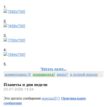
1.
[392x700]
2.
[458x700]
3.
[700x700]
4.
[394x700]
5.
Читать далее...
комментарии: 0
понравилось!
вверх^
к полной версии
Планеты и дни недели
23-07-2026 14:24
Это цитата сообщения
макошь311
Оригинальное
сообщение