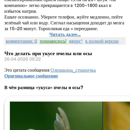
компанию» легко превращаются в 1200–1800 ккал и
избыток натрия.
Ешьте осознанно. Уберите телефон, жуйте медленно, пейте
зелёный чай или воду. Сигнал насыщения доходит до мозга
за 15–20 минут. Торопливая еда = переедание.
Читать далее...
комментарии: 0
понравилось!
вверх^
к полной версии
Что делать при укусе пчелы или осы
26-04-2026 09:22
Это цитата сообщения
Олюшкина_страничка
Оригинальное сообщение
В чём разница «укуса» пчелы и осы?