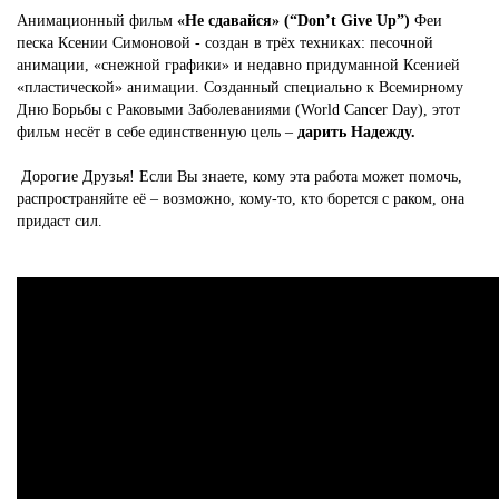
Анимационный фильм
«Не сдавайся» (“Don’t Give Up”)
Феи
песка Ксении Симоновой - создан в трёх техниках: песочной
анимации, «снежной графики» и недавно придуманной Ксенией
«пластической» анимации. Созданный специально к Всемирному
Дню Борьбы с Раковыми Заболеваниями (World Cancer Day), этот
фильм несёт в себе единственную цель –
дарить Надежду.
Дорогие Друзья! Если Вы знаете, кому эта работа может помочь,
распространяйте её – возможно, кому-то, кто борется с раком, она
придаст сил.