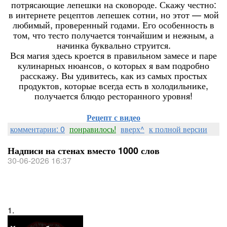
потрясающие лепешки на сковороде. Скажу честно:
в интернете рецептов лепешек сотни, но этот — мой
любимый, проверенный годами. Его особенность в
том, что тесто получается тончайшим и нежным, а
начинка буквально струится.
Вся магия здесь кроется в правильном замесе и паре
кулинарных нюансов, о которых я вам подробно
расскажу. Вы удивитесь, как из самых простых
продуктов, которые всегда есть в холодильнике,
получается блюдо ресторанного уровня!
Рецепт с видео
комментарии: 0
понравилось!
вверх^
к полной версии
Надписи на стенах вместо 1000 слов
30-06-2026 16:37
1.