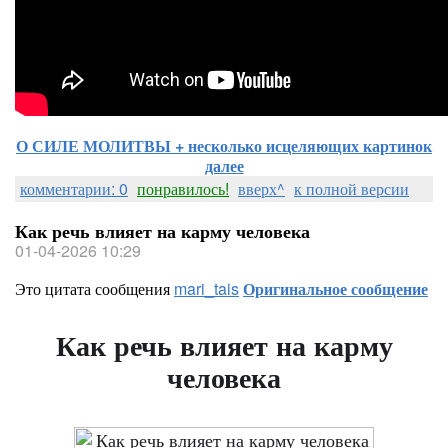
О СИЛЕ МОЛИТВЫ + несколько исцеляющих картинок
далее
комментарии: 0
понравилось!
вверх^
к полной версии
Как речь влияет на карму человека
01-04-2026 10:29
Это цитата сообщения
mari_tais
Оригинальное сообщение
Как речь влияет на карму
человека