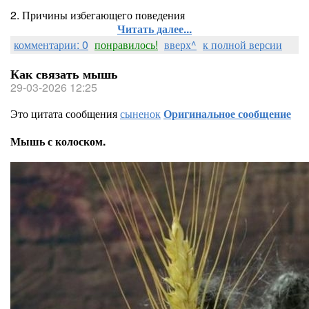
2. Причины избегающего поведения
Читать далее...
комментарии: 0
понравилось!
вверх^
к полной версии
Как связать мышь
29-03-2026 12:25
Это цитата сообщения
сыненок
Оригинальное сообщение
Мышь с колоском.