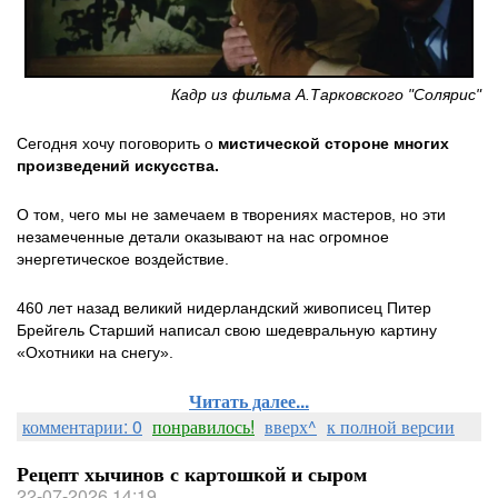
Кадр из фильма А.Тарковского "Солярис"
Сегодня хочу поговорить о
мистической стороне многих
произведений искусства.
О том, чего мы не замечаем в творениях мастеров, но эти
незамеченные детали оказывают на нас огромное
энергетическое воздействие.
460 лет назад великий нидерландский живописец Питер
Брейгель Старший написал свою шедевральную картину
«Охотники на снегу».
Читать далее...
комментарии: 0
понравилось!
вверх^
к полной версии
Рецепт хычинов с картошкой и сыром
22-07-2026 14:19