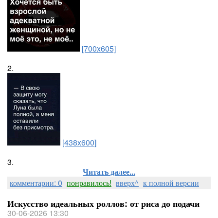
[700x605]
2.
[438x600]
3.
Читать далее...
комментарии: 0
понравилось!
вверх^
к полной версии
Искусство идеальных роллов: от риса до подачи
30-06-2026 13:30