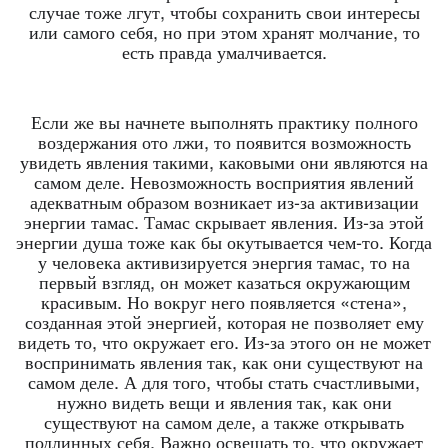
случае тоже лгут, чтобы сохранить свои интересы
или самого себя, но при этом хранят молчание, то
есть правда умалчивается.
Если же вы начнете выполнять практику полного
воздержания ото лжи, то появится возможность
увидеть явления такими, каковыми они являются на
самом деле. Невозможность восприятия явлений
адекватным образом возникает из-за активизации
энергии тамас. Тамас скрывает явления. Из-за этой
энергии душа тоже как бы окутывается чем-то. Когда
у человека активизируется энергия тамас, то на
первый взгляд, он может казаться окружающим
красивым. Но вокруг него появляется «стена»,
созданная этой энергией, которая не позволяет ему
видеть то, что окружает его. Из-за этого он не может
воспринимать явления так, как они существуют на
самом деле. А для того, чтобы стать счастливыми,
нужно видеть вещи и явления так, как они
существуют на самом деле, а также открывать
подлинных себя. Важно освещать то, что окружает