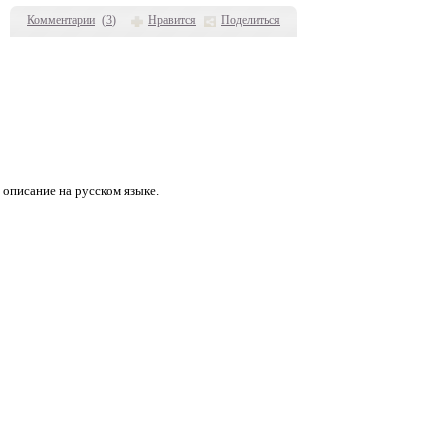
Комментарии
(
3
)
Нравится
Поделиться
 описание на русском языке.