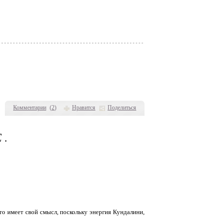
Комментарии
(
2
)
Нравится
Поделиться
 .
Это имеет свой смысл, поскольку энергия Кундалини,