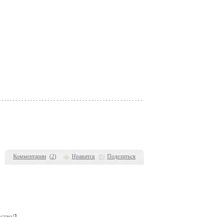
Комментарии
(
2
)
Нравится
Поделиться
ство!
]