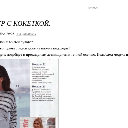
Р С КОКЕТКОЙ.
09 г. 10:28
+ в цитатник
ый и милый пуловер.
ово пуловер здесь даже не вполне подходит!
дель подойдет и прохладным летним днем и теплой осенью. Итак сама модель и